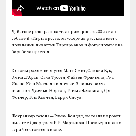
Действие разворачивается примерно за 200 лет до
событий «Игры престолов». Сериал рассказывает о
правлении династии Таргариенов и фокусируется на
борьбе за престол.
К своим ролям вернутся Мэтт Смит, Оливия Кук,
Эмма Д'Арси, Стив Туссен, Фабьен Франкель, Рис
Иванс, Юэн Митчелл и другие. В новых ролях
появятся Джеймс Нортон, Томми Флэнаган, Дэн
Фоглер, Том Каллен, Барри Слоун.
Шоураннер сезона — Райан Кондал, он создал проект
вместе с Джорджем Р. Р. Мартином. Премьера новых
серий состоится в июне.