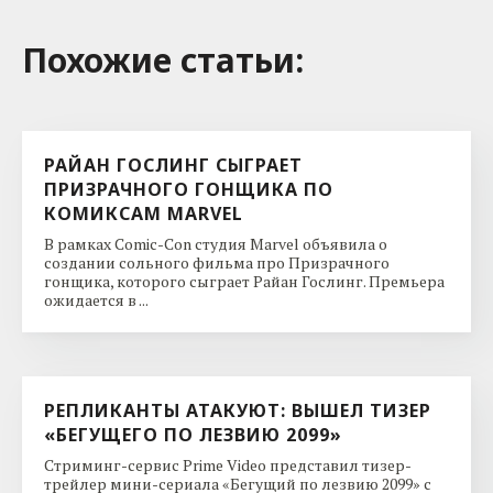
Похожие cтатьи:
РАЙАН ГОСЛИНГ СЫГРАЕТ
ПРИЗРАЧНОГО ГОНЩИКА ПО
КОМИКСАМ MARVEL
В рамках Comic-Con студия Marvel объявила о
создании сольного фильма про Призрачного
гонщика, которого сыграет Райан Гослинг. Премьера
ожидается в ...
РЕПЛИКАНТЫ АТАКУЮТ: ВЫШЕЛ ТИЗЕР
«БЕГУЩЕГО ПО ЛЕЗВИЮ 2099»
Стриминг-сервис Prime Video представил тизер-
трейлер мини-сериала «Бегущий по лезвию 2099» с