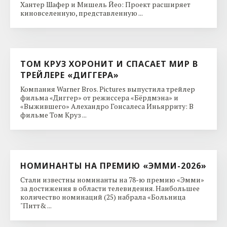
Хантер Шафер и Мишель Йео: Проект расширяет
киновселенную, представленную ...
ТОМ КРУЗ ХОРОНИТ И СПАСАЕТ МИР В
ТРЕЙЛЕРЕ «ДИГГЕРА»
Компания Warner Bros. Pictures выпустила трейлер
фильма «Диггер» от режиссера «Бёрдмэна» и
«Выжившего» Алехандро Гонсалеса Иньярриту: В
фильме Том Круз ...
НОМИНАНТЫ НА ПРЕМИЮ «ЭММИ-2026»
Стали известны номинанты на 78-ю премию «Эмми»
за достижения в области телевидения. Наибольшее
количество номинаций (25) набрала «Больница
"Питт& ...