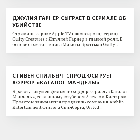
ДЖУЛИЯ ГАРНЕР СЫГРАЕТ В СЕРИАЛЕ ОБ
УБИЙСТВЕ
Стриминг-сервис Apple TV+ анонсировал сериал
Guilty Creatures с Джулией Гарнер в главной роли. В
основе сюжета — книга Микиты Броттман Guilty ...
СТИВЕН СПИЛБЕРГ СПРОДЮСИРУЕТ
ХОРРОР «КАТАЛОГ МАНДЕЛЫ»
В работу запущен фильм по хоррор-сериалу «Каталог
Манделы», созданному ютубером Алексом Кистером.
Проектом занимаются продакшн-компании Amblin
Entertainment Стивена Спилберга, United ...