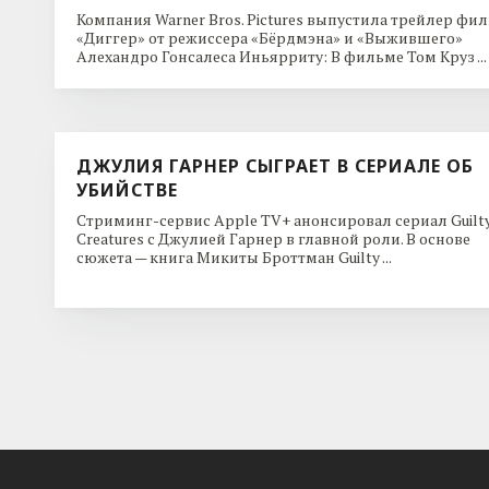
Компания Warner Bros. Pictures выпустила трейлер фи
«Диггер» от режиссера «Бёрдмэна» и «Выжившего»
Алехандро Гонсалеса Иньярриту: В фильме Том Круз ...
ДЖУЛИЯ ГАРНЕР СЫГРАЕТ В СЕРИАЛЕ ОБ
УБИЙСТВЕ
Стриминг-сервис Apple TV+ анонсировал сериал Guilt
Creatures с Джулией Гарнер в главной роли. В основе
сюжета — книга Микиты Броттман Guilty ...