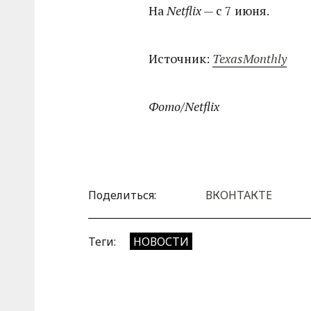
На
Netflix
— с 7 июня.
Источник:
TexasMonthly
Фото/Netflix
Поделиться:
ВКОНТАКТЕ
Теги:
НОВОСТИ