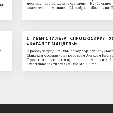
достижения в области телевидения. Наибольшее
льма
количество номинаций (25) набрала «Больница "Пи
СТИВЕН СПИЛБЕРГ СПРОДЮСИРУЕТ Х
«КАТАЛОГ МАНДЕЛЫ»
y
В работу запущен фильм по хоррор-сериалу «Кат
Манделы», созданному ютубером Алексом Кисте
Проектом занимаются продакшн-компании Ambl
Entertainment Стивена Спилберга, United ...