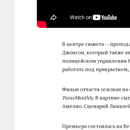
В центре сюжета — препод
Джонсон, который также я
полицейском управлении Н
работать под прикрытием, 
Фильм отчасти основан на 
TexasMonthly
. В картине сы
Амелио. Сценарий Линклейт
Премьера состоялась на В