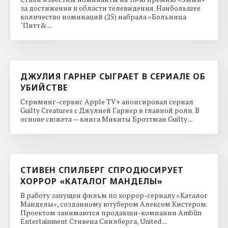
за достижения в области телевидения. Наибольшее
количество номинаций (25) набрала «Больница
"Питт& ...
ДЖУЛИЯ ГАРНЕР СЫГРАЕТ В СЕРИАЛЕ ОБ
УБИЙСТВЕ
Стриминг-сервис Apple TV+ анонсировал сериал
Guilty Creatures с Джулией Гарнер в главной роли. В
основе сюжета — книга Микиты Броттман Guilty ...
СТИВЕН СПИЛБЕРГ СПРОДЮСИРУЕТ
ХОРРОР «КАТАЛОГ МАНДЕЛЫ»
В работу запущен фильм по хоррор-сериалу «Каталог
Манделы», созданному ютубером Алексом Кистером.
Проектом занимаются продакшн-компании Amblin
Entertainment Стивена Спилберга, United ...