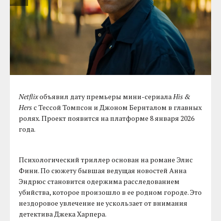
Netflix
объявил дату премьеры мини-сериала
His &
Hers
с Тессой Томпсон и Джоном Бернталом в главных
ролях. Проект появится на платформе 8 января 2026
года.
Психологический триллер основан на романе Элис
Фини. По сюжету бывшая ведущая новостей Анна
Эндрюс становится одержима расследованием
убийства, которое произошло в ее родном городе. Это
нездоровое увлечение не ускользает от внимания
детектива Джека Харпера.