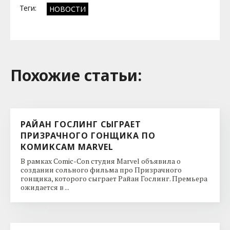
Теги:
НОВОСТИ
Похожие cтатьи:
РАЙАН ГОСЛИНГ СЫГРАЕТ
ПРИЗРАЧНОГО ГОНЩИКА ПО
КОМИКСАМ MARVEL
В рамках Comic-Con студия Marvel объявила о
создании сольного фильма про Призрачного
гонщика, которого сыграет Райан Гослинг. Премьера
ожидается в ...