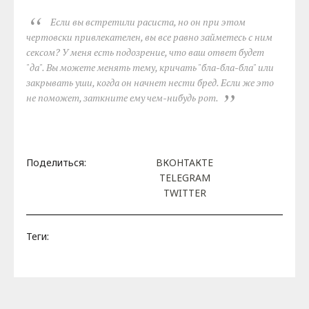
Если вы встретили расиста, но он при этом
чертовски привлекателен, вы все равно займетесь с ним
сексом? У меня есть подозрение, что ваш ответ будет
"да". Вы можете менять тему, кричать "бла-бла-бла" или
закрывать уши, когда он начнет нести бред. Если же это
не поможет, заткните ему чем-нибудь рот.
Поделиться:
ВКОНТАКТЕ
TELEGRAM
TWITTER
Теги: