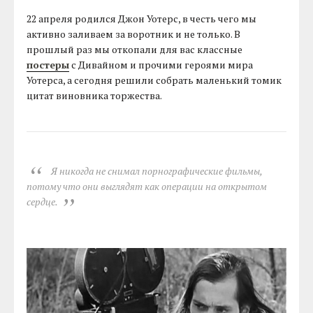
22 апреля родился Джон Уотерс, в честь чего мы
активно заливаем за воротник и не только. В
прошлый раз мы откопали для вас классные
постеры
с Дивайном и прочими героями мира
Уотерса, а сегодня решили собрать маленький томик
цитат виновника торжества.
Я никогда не снимал порнографические фильмы,
потому что они выглядят как операции на открытом
сердце.