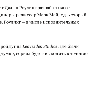
ниг Джоан Роулинг разрабатывают
инер и режиссер Марк Майлод, который
в. Роулинг — в числе исполнительных
пройдут на
Leavesden Studios
, где были
думке, сериал будет выходить в течение