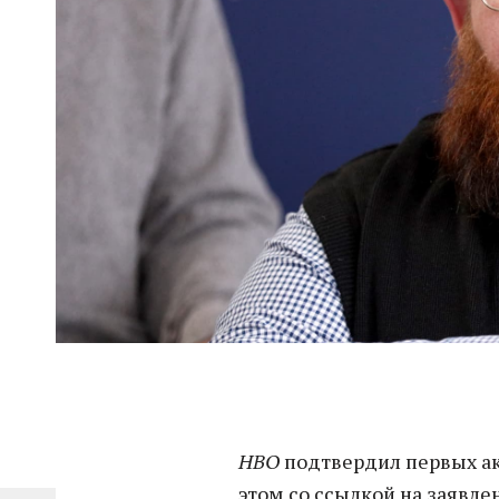
HBO
подтвердил первых акт
этом со ссылкой на заявл