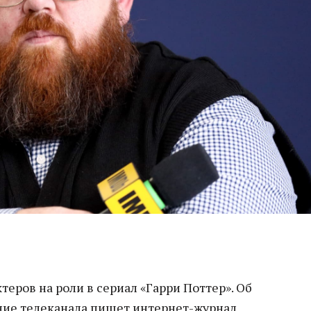
еров на роли в сериал «Гарри Поттер». Об
ение телеканала пишет интернет-журнал