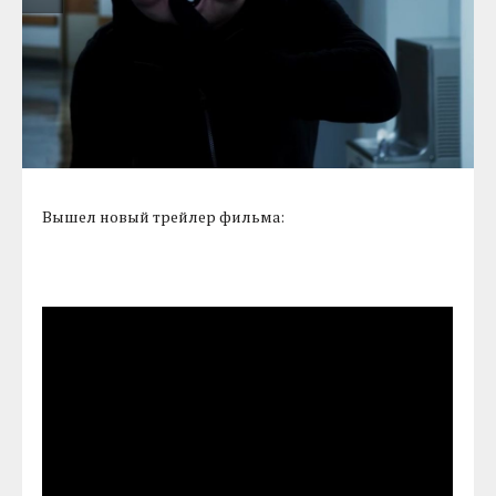
Вышел новый трейлер фильма: