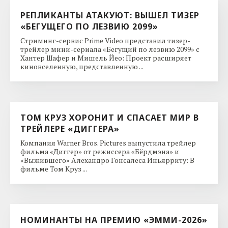
РЕПЛИКАНТЫ АТАКУЮТ: ВЫШЕЛ ТИЗЕР
«БЕГУЩЕГО ПО ЛЕЗВИЮ 2099»
Стриминг-сервис Prime Video представил тизер-
трейлер мини-сериала «Бегущий по лезвию 2099» с
Хантер Шафер и Мишель Йео: Проект расширяет
киновселенную, представленную ...
ТОМ КРУЗ ХОРОНИТ И СПАСАЕТ МИР В
ТРЕЙЛЕРЕ «ДИГГЕРА»
Компания Warner Bros. Pictures выпустила трейлер
фильма «Диггер» от режиссера «Бёрдмэна» и
«Выжившего» Алехандро Гонсалеса Иньярриту: В
фильме Том Круз ...
НОМИНАНТЫ НА ПРЕМИЮ «ЭММИ-2026»