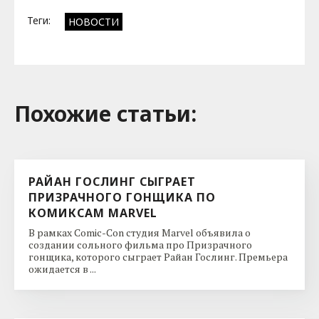
Теги:
НОВОСТИ
Похожие cтатьи:
РАЙАН ГОСЛИНГ СЫГРАЕТ
ПРИЗРАЧНОГО ГОНЩИКА ПО
КОМИКСАМ MARVEL
В рамках Comic-Con студия Marvel объявила о
создании сольного фильма про Призрачного
гонщика, которого сыграет Райан Гослинг. Премьера
ожидается в ...