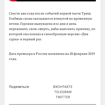
Спустя два года после событий первой части Триш
Гелбман снова оказывается втянутой во временную
петлю. Героиня вынуждена изо дня в день
переживать свою смерть, дабы выяснить причину, по
которой она попала в своеобразную версию «Дня
сурка» в первый раз.
Дата премьера в России назначена на 28 февраля 2019
года.
Поделиться:
ВКОНТАКТЕ
TELEGRAM
TWITTER