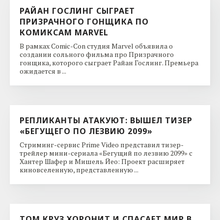
РАЙАН ГОСЛИНГ СЫГРАЕТ
ПРИЗРАЧНОГО ГОНЩИКА ПО
КОМИКСАМ MARVEL
В рамках Comic-Con студия Marvel объявила о
создании сольного фильма про Призрачного
гонщика, которого сыграет Райан Гослинг. Премьера
ожидается в ...
РЕПЛИКАНТЫ АТАКУЮТ: ВЫШЕЛ ТИЗЕР
«БЕГУЩЕГО ПО ЛЕЗВИЮ 2099»
Стриминг-сервис Prime Video представил тизер-
трейлер мини-сериала «Бегущий по лезвию 2099» с
Хантер Шафер и Мишель Йео: Проект расширяет
киновселенную, представленную ...
ТОМ КРУЗ ХОРОНИТ И СПАСАЕТ МИР В