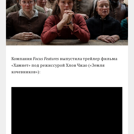
Компания
Focus Features
выпустила трейлер фильма
«Хамнет» под режиссурой Хлои Чжао («Земля
кочевников»):