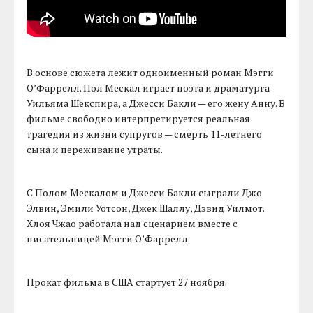
В основе сюжета лежит одноименный роман Мэгги
О’Фаррелл. Пол Мескал играет поэта и драматурга
Уильяма Шекспира, а Джесси Бакли — его жену Анну. В
фильме свободно интерпретируется реальная
трагедия из жизни супругов — смерть 11-летнего
сына и переживание утраты.
С Полом Мескалом и Джесси Бакли сыграли Джо
Элвин, Эмили Уотсон, Джек Шаллу, Дэвид Уилмот.
Хлоя Чжао работала над сценарием вместе с
писательницей Мэгги О’Фаррелл.
Прокат фильма в США стартует 27 ноября.