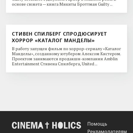
основе сюжета — книга Микиты Броттман Guilty ...
СТИВЕН СПИЛБЕРГ СПРОДЮСИРУЕТ
ХОРРОР «КАТАЛОГ МАНДЕЛЫ»
В работу запущен фильм по хоррор-сериалу «Каталог
Манделы», созданному ютубером Алексом Кистером.
Проектом занимаются продакшн-компании Amblin
Entertainment Стивена Спилберга, United ...
Помощь
Рекламодателям