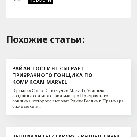
Похожие cтатьи:
РАЙАН ГОСЛИНГ СЫГРАЕТ
ПРИЗРАЧНОГО ГОНЩИКА ПО
КОМИКСАМ MARVEL
В рамках Comic-Con студия Marvel объявила о
создании сольного фильма про Призрачного
гонщика, которого сыграет Райан Гослинг. Премьера
ожидается в ...
РЕПЛИКАНТЫ АТАКУЮТ: ВЫШЕЛ ТИЗЕР