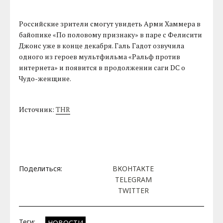
Российские зрители смогут увидеть Арми Хаммера в
байопике «По половому признаку» в паре с Фелисити
Джонс уже в конце декабря. Галь Гадот озвучила
одного из героев мультфильма «Ральф против
интернета» и появится в продолжении саги DC о
Чудо-женщине.
Источник:
THR
Поделиться:
ВКОНТАКТЕ
TELEGRAM
TWITTER
Теги:
НОВОСТИ