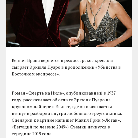
Кеннет Брана вернется в режиссерское кресло и
сыграет Эркюля Пуаро в продолжении «Убийства в
Восточном экспрессе».
Роман «Смерть на Ниле», опубликованный в 1937
году, рассказывает об отдыхе Эркюля Пуаро на
круизном лайнере в Египте, где он оказывается
втянут в разборки внутри любовного треугольника.
Сценарий к картине напишет Майкл Грин («Логан»,
«Бегущий по лезвию 2049»). Съемки начнутся в
середине 2019 года.