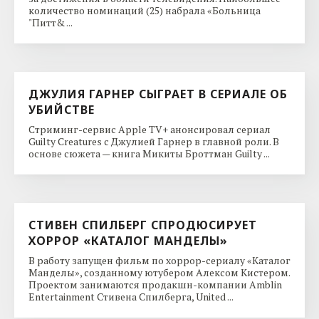
количество номинаций (25) набрала «Больница
"Питт& ...
ДЖУЛИЯ ГАРНЕР СЫГРАЕТ В СЕРИАЛЕ ОБ
УБИЙСТВЕ
Стриминг-сервис Apple TV+ анонсировал сериал
Guilty Creatures с Джулией Гарнер в главной роли. В
основе сюжета — книга Микиты Броттман Guilty ...
СТИВЕН СПИЛБЕРГ СПРОДЮСИРУЕТ
ХОРРОР «КАТАЛОГ МАНДЕЛЫ»
В работу запущен фильм по хоррор-сериалу «Каталог
Манделы», созданному ютубером Алексом Кистером.
Проектом занимаются продакшн-компании Amblin
Entertainment Стивена Спилберга, United ...