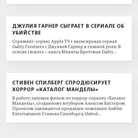
ДЖУЛИЯ ГАРНЕР СЫГРАЕТ В СЕРИАЛЕ ОБ
УБИЙСТВЕ
Стриминг-сервис Apple TV+ анонсировал сериал
Guilty Creatures с Джулией Гарнер в главной роли. В
основе сюжета — книга Микиты Броттман Guilty ...
СТИВЕН СПИЛБЕРГ СПРОДЮСИРУЕТ
ХОРРОР «КАТАЛОГ МАНДЕЛЫ»
В работу запущен фильм по хоррор-сериалу «Каталог
Манделы», созданному ютубером Алексом Кистером.
Проектом занимаются продакшн-компании Amblin
Entertainment Стивена Спилберга, United ...