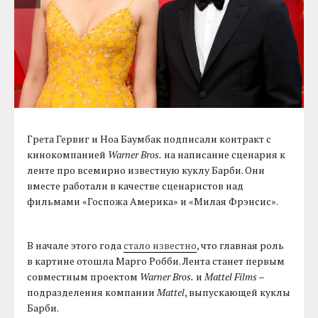
Грета Гервиг и Ноа Баумбак подписали контракт с
кинокомпанией
Warner Bros.
на написание сценария к
ленте про всемирно известную куклу Барби. Они
вместе работали в качестве сценаристов над
фильмами «Госпожа Америка» и «Милая Фрэнсис».
В начале этого года
стало известно
, что главная роль
в картине отошла Марго Робби. Лента станет первым
совместным проектом
Warner Bros.
и
Mattel Films
–
подразделения компании
Mattel
, выпускающей куклы
Барби.