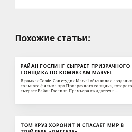
Похожие cтатьи:
РАЙАН ГОСЛИНГ СЫГРАЕТ ПРИЗРАЧНОГО
ГОНЩИКА ПО КОМИКСАМ MARVEL
В рамках Comic-Con студия Marvel объявила о создани
сольного фильма про Призрачного гонщика, которого
сыграет Райан Гослинг. Премьера ожидается в ...
ТОМ КРУЗ ХОРОНИТ И СПАСАЕТ МИР В
ТРЕЙЛЕРЕ «ДИГГЕРА»