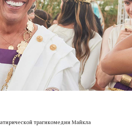
сатирической трагикомедии Майкла