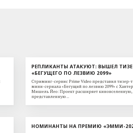
РЕПЛИКАНТЫ АТАКУЮТ: ВЫШЕЛ ТИЗЕ
«БЕГУЩЕГО ПО ЛЕЗВИЮ 2099»
и
Стриминг-сервис Prime Video представил тизер-
мини-сериала «Бегущий по лезвию 2099» с Ханте
Мишель Йео: Проект расширяет киновселенную,
представленную ...
НОМИНАНТЫ НА ПРЕМИЮ «ЭММИ-20