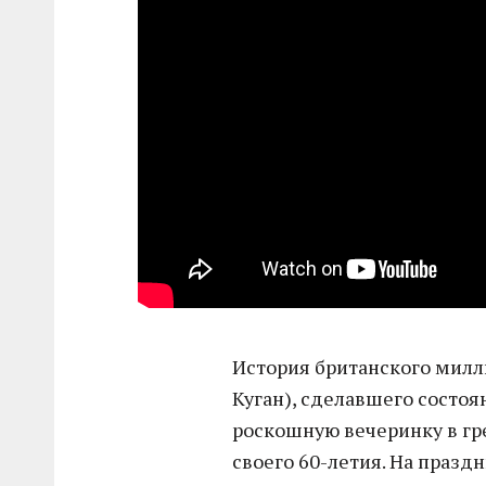
История британского милл
Куган), сделавшего состоя
роскошную вечеринку в гре
своего 60-летия. На праз