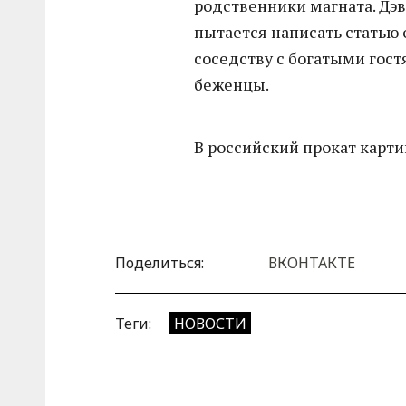
родственники магната. Дэ
пытается написать статью 
соседству с богатыми гос
беженцы.
В российский прокат карти
Поделиться:
ВКОНТАКТЕ
Теги:
НОВОСТИ