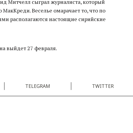
вид Митчелл сыграл журналиста, который
о МакКреди. Веселье омарачает то, что по
тями располагаются настоящие сирийские
на выйдет 27 февраля.
TELEGRAM
TWITTER