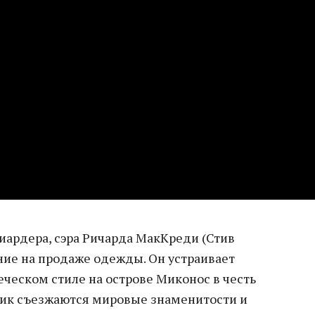
иардера, сэра Ричарда МакКреди (Стив
ние на продаже одежды. Он устраивает
ческом стиле на острове Миконос в честь
дник съезжаются мировые знаменитости и