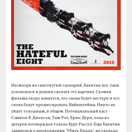
Несмотря на свистнутый сценарий, Квентин все-таки
успокоился и решил сделать эту картину. Съемки
фильма скоро начнутся, это снова будет вестерн и его
снова будут продюсировать Вайнштейны. Никто не
уйдет голодным, в общем. Потенциальный каст -
Сэмюэл Л. Джексон, Тим Рот, Брюс Дерн, пока из
актеров потвержден только Курт Рассел. Еще Квентин
заикнулся о продолжении "Убить Билла", но сколько