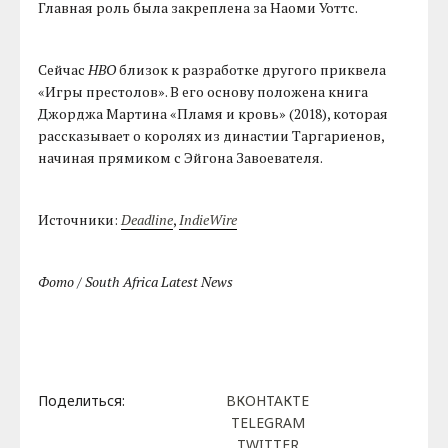
Главная роль была закреплена за Наоми Уоттс.
Сейчас
HBO
близок к разработке другого приквела
«Игры престолов». В его основу положена книга
Джорджа Мартина «Пламя и кровь» (2018), которая
рассказывает о королях из династии Таргариенов,
начиная прямиком с Эйгона Завоевателя.
Источники:
Deadline
,
IndieWire
Фото / South Africa Latest News
Поделиться:
ВКОНТАКТЕ
TELEGRAM
TWITTER