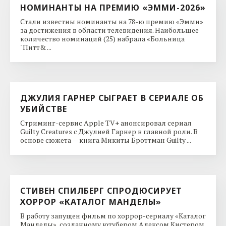
НОМИНАНТЫ НА ПРЕМИЮ «ЭММИ-2026»
Стали известны номинанты на 78-ю премию «Эмми»
за достижения в области телевидения. Наибольшее
количество номинаций (25) набрала «Больница
"Питт& ...
ДЖУЛИЯ ГАРНЕР СЫГРАЕТ В СЕРИАЛЕ ОБ
УБИЙСТВЕ
Стриминг-сервис Apple TV+ анонсировал сериал
Guilty Creatures с Джулией Гарнер в главной роли. В
основе сюжета — книга Микиты Броттман Guilty ...
СТИВЕН СПИЛБЕРГ СПРОДЮСИРУЕТ
ХОРРОР «КАТАЛОГ МАНДЕЛЫ»
В работу запущен фильм по хоррор-сериалу «Каталог
Манделы», созданному ютубером Алексом Кистером.