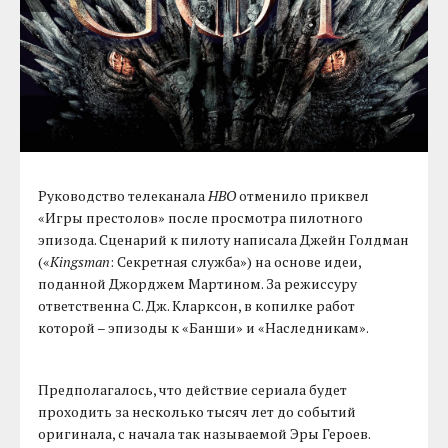
Руководство телеканала
HBO
отменило приквел
«Игры престолов» после просмотра пилотного
эпизода. Сценарий к пилоту написала Джейн Голдман
(«
Kingsman
: Секретная служба») на основе идеи,
поданной Джорджем Мартином. За режиссуру
ответственна С. Дж. Кларксон, в копилке работ
которой – эпизоды к «Банши» и «Наследникам».
Предполагалось, что действие сериала будет
проходить за несколько тысяч лет до событий
оригинала, с начала так называемой Эры Героев.