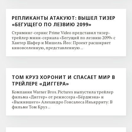
РЕПЛИКАНТЫ АТАКУЮТ: ВЫШЕЛ ТИЗЕР
«БЕГУЩЕГО ПО ЛЕЗВИЮ 2099»
Стриминг-сервис Prime Video представил тизер-
трейлер мини-сериала «Бегущий по лезвию 2099» с
Хантер Шафер и Мишель Йео: Проект расширяет
киновселенную, представленную ...
ТОМ КРУЗ ХОРОНИТ И СПАСАЕТ МИР В
ТРЕЙЛЕРЕ «ДИГГЕРА»
Компания Warner Bros. Pictures выпустила трейлер
фильма «Диггер» от режиссера «Бёрдмэна» и
«Выжившего» Алехандро Гонсалеса Иньярриту: В
фильме Том Круз ...