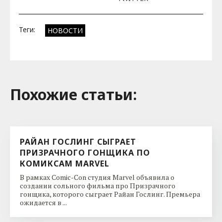
Теги:
НОВОСТИ
Похожие cтатьи:
РАЙАН ГОСЛИНГ СЫГРАЕТ
ПРИЗРАЧНОГО ГОНЩИКА ПО
КОМИКСАМ MARVEL
В рамках Comic-Con студия Marvel объявила о
создании сольного фильма про Призрачного
гонщика, которого сыграет Райан Гослинг. Премьера
ожидается в ...