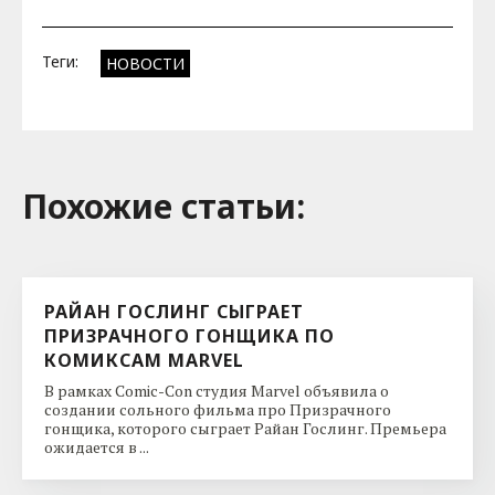
Теги:
НОВОСТИ
Похожие cтатьи:
РАЙАН ГОСЛИНГ СЫГРАЕТ
ПРИЗРАЧНОГО ГОНЩИКА ПО
КОМИКСАМ MARVEL
В рамках Comic-Con студия Marvel объявила о
создании сольного фильма про Призрачного
гонщика, которого сыграет Райан Гослинг. Премьера
ожидается в ...