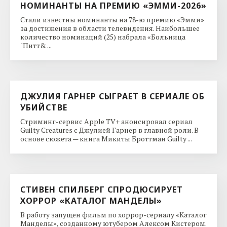
НОМИНАНТЫ НА ПРЕМИЮ «ЭММИ-2026»
Стали известны номинанты на 78-ю премию «Эмми»
за достижения в области телевидения. Наибольшее
количество номинаций (25) набрала «Больница
"Питт& ...
ДЖУЛИЯ ГАРНЕР СЫГРАЕТ В СЕРИАЛЕ ОБ
УБИЙСТВЕ
Стриминг-сервис Apple TV+ анонсировал сериал
Guilty Creatures с Джулией Гарнер в главной роли. В
основе сюжета — книга Микиты Броттман Guilty ...
СТИВЕН СПИЛБЕРГ СПРОДЮСИРУЕТ
ХОРРОР «КАТАЛОГ МАНДЕЛЫ»
В работу запущен фильм по хоррор-сериалу «Каталог
Манделы», созданному ютубером Алексом Кистером.