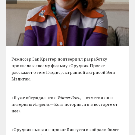
Режиссер Зак Креггер подтвердил разработку
приквела к своему фильму «Орудия». Проект
расскажет о тете Глэдис, сыгранной актрисой Эми
Мэдиган.
«Я уже обсуждал это с
Warner Bros.
, — отметил он в
интервью
Fangoria
. — Есть история, и я в восторге от
нее».
«Орудия» вышли в прокат 8 августа и собрали более