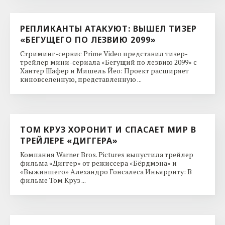
РЕПЛИКАНТЫ АТАКУЮТ: ВЫШЕЛ ТИЗЕР
«БЕГУЩЕГО ПО ЛЕЗВИЮ 2099»
Стриминг-сервис Prime Video представил тизер-
трейлер мини-сериала «Бегущий по лезвию 2099» с
Хантер Шафер и Мишель Йео: Проект расширяет
киновселенную, представленную ...
ТОМ КРУЗ ХОРОНИТ И СПАСАЕТ МИР В
ТРЕЙЛЕРЕ «ДИГГЕРА»
Компания Warner Bros. Pictures выпустила трейлер
фильма «Диггер» от режиссера «Бёрдмэна» и
«Выжившего» Алехандро Гонсалеса Иньярриту: В
фильме Том Круз ...