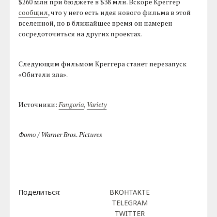
$260 млн при бюджете в $38 млн. Вскоре Креггер
сообщил
, что у него есть идея нового фильма в этой
вселенной, но в ближайшее время он намерен
сосредоточиться на других проектах.
Следующим фильмом Креггера станет перезапуск
«Обители зла».
Источники:
Fangoria
,
Variety
Фото / Warner Bros. Pictures
Поделиться:
ВКОНТАКТЕ
TELEGRAM
TWITTER