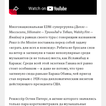
Многонациональная EDM-супергруппа
(Дипло —
Миссисипи, Jillionaire — Тринидад и Тобаго, Walshy Fire —
Ямайка)
в рамках своего тура с говорящим названием
Peace is the Mission
поставила перед собой задачу
«играть для всех и повсюду». Ребята не бросали слов
на ветер и заглянули в такие непопулярные среди
музыкантов (и не только) места, как Исламабад и
Каракас. Среди всей этой экзотики Гавана всё равно
стоит особняком — и даже не потому, что трио
заглянуло сюда раньше Барака Обамы, чей приезд
стал первым с 1928 года дипломатическим визитом
действующего президента США.
Режиссёр Остин Питерс, в активе которого значились
только пара короткометражек да музыкальные