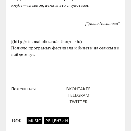
клубе — главное, делать это с чувством.
[*Даша Постнова*
](http://cinemaholics.ru/author/dash/)
Полную программу фестиваля и билеты на сеансы вы
найдете
тут
.
Поделиться:
ВКОНТАКТЕ
TELEGRAM
TWITTER
Теги:
MUSIC
РЕЦЕНЗИИ