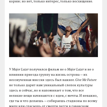
корню; но нет, только интерес, только восхищение.
У
Major Lazer
получился фильм не о
Major Lazer
и не о
влиянии приезда группу на жизнь острова — их
неозвученная миссия здесь был важнее.
Give Me Future
не только дарит нам уникальный слепок культуры
здесь и сейчас, но и напоминает о том, что все
великие вещи начинаются с идеи, с мечты. И неважно,
где ты и что делаешь — собираешь стадионы по всему
миру или спасаешь от смерти регги в гаванском