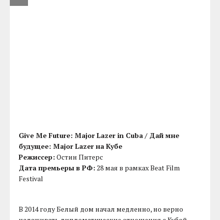
Give Me Future: Major Lazer in Cuba / Дай мне
будущее: Major Lazer на Кубе
Режиссер:
Остин Питерс
Дата премьеры в РФ:
28 мая в рамках Beat Film
Festival
В 2014 году Белый дом начал медленно, но верно
налаживать дипломатические отношения с Кубой