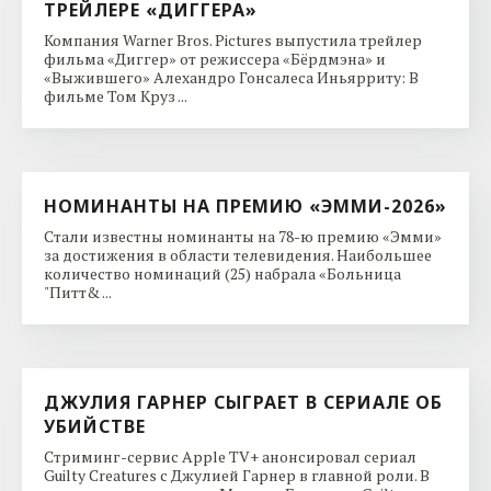
ТРЕЙЛЕРЕ «ДИГГЕРА»
Компания Warner Bros. Pictures выпустила трейлер
фильма «Диггер» от режиссера «Бёрдмэна» и
«Выжившего» Алехандро Гонсалеса Иньярриту: В
фильме Том Круз ...
НОМИНАНТЫ НА ПРЕМИЮ «ЭММИ-2026»
Стали известны номинанты на 78-ю премию «Эмми»
за достижения в области телевидения. Наибольшее
количество номинаций (25) набрала «Больница
"Питт& ...
ДЖУЛИЯ ГАРНЕР СЫГРАЕТ В СЕРИАЛЕ ОБ
УБИЙСТВЕ
Стриминг-сервис Apple TV+ анонсировал сериал
Guilty Creatures с Джулией Гарнер в главной роли. В