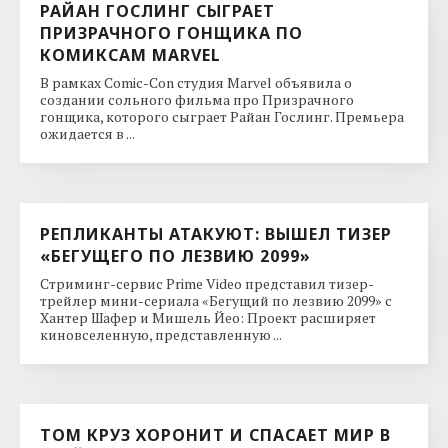
РАЙАН ГОСЛИНГ СЫГРАЕТ
ПРИЗРАЧНОГО ГОНЩИКА ПО
КОМИКСАМ MARVEL
В рамках Comic-Con студия Marvel объявила о
создании сольного фильма про Призрачного
гонщика, которого сыграет Райан Гослинг. Премьера
ожидается в ...
РЕПЛИКАНТЫ АТАКУЮТ: ВЫШЕЛ ТИЗЕР
«БЕГУЩЕГО ПО ЛЕЗВИЮ 2099»
Стриминг-сервис Prime Video представил тизер-
трейлер мини-сериала «Бегущий по лезвию 2099» с
Хантер Шафер и Мишель Йео: Проект расширяет
киновселенную, представленную ...
ТОМ КРУЗ ХОРОНИТ И СПАСАЕТ МИР В