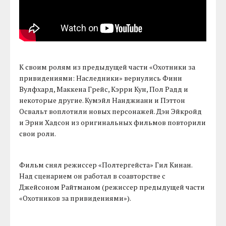
К своим ролям из предыдущей части «Охотники за
привидениями: Наследники» вернулись Финн
Вулфхард, Маккена Грейс, Кэрри Кун, Пол Радд и
некоторые другие. Кумэйл Нанджиани и Пэттон
Освальт воплотили новых персонажей. Дэн Эйкройд
и Эрни Хадсон из оригинальных фильмов повторили
свои роли.
Фильм снял режиссер «Полтергейста» Гил Кинан.
Над сценарием он работал в соавторстве с
Джейсоном Райтманом (режиссер предыдущей части
«Охотников за привидениями»).