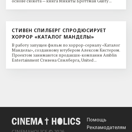
основе сюжета — книга Микиты Броттман Guilty ...
СТИВЕН СПИЛБЕРГ СПРОДЮСИРУЕТ
ХОРРОР «КАТАЛОГ МАНДЕЛЫ»
В работу запущен фильм по хоррор-сериалу «Каталог
Манделы», созданному ютубером Алексом Кистером.
Проектом занимаются продакшн-компании Amblin
Entertainment Стивена Спилберга, United ...
Помощь
Рекламодателям
CINEMAHOLICS © 2026