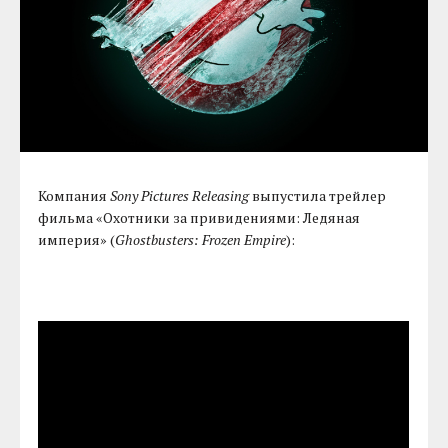
Компания
Sony Pictures Releasing
выпустила трейлер
фильма «Охотники за привидениями: Ледяная
империя» (
Ghostbusters: Frozen Empire
):