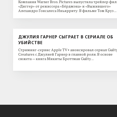
Компания Warner Bros. Pictures выпустила трейлер фи
«Диггер» от режиссера «Бёрдмэна» и «Выжившего»
Алехандро Гонсалеса Иньярриту: В фильме Том Круз ...
ДЖУЛИЯ ГАРНЕР СЫГРАЕТ В СЕРИАЛЕ ОБ
УБИЙСТВЕ
Стриминг-сервис Apple TV+ анонсировал сериал Guilt
Creatures с Джулией Гарнер в главной роли. В основе
сюжета — книга Микиты Броттман Guilty ...