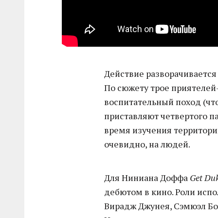
Действие разворачивается
По сюжету трое приятелей-
воспитательный поход (чт
приставляют четвертого па
время изучения территории
очевидно, на людей.
Для Ниниана Доффа
Get Du
дебютом в кино. Роли испо
Вирадж Джунея, Сэмюэл Бо