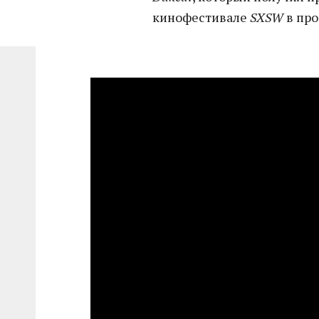
кинофестивале
SXSW
в про