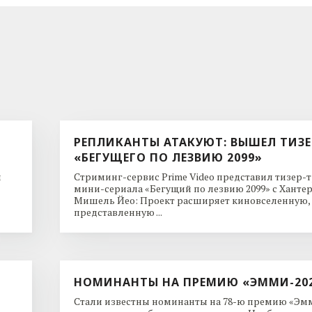
РЕПЛИКАНТЫ АТАКУЮТ: ВЫШЕЛ ТИЗЕ
«БЕГУЩЕГО ПО ЛЕЗВИЮ 2099»
и
Стриминг-сервис Prime Video представил тизер-
мини-сериала «Бегущий по лезвию 2099» с Ханте
Мишель Йео: Проект расширяет киновселенную,
представленную ...
НОМИНАНТЫ НА ПРЕМИЮ «ЭММИ-20
Стали известны номинанты на 78-ю премию «Эмм