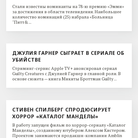
Стали известны номинанты на 78-ю премию «Эмми»
за достижения в области телевидения. Наибольшее
количество номинаций (25) набрала «Больница
"Питт& ...
ДЖУЛИЯ ГАРНЕР СЫГРАЕТ В СЕРИАЛЕ ОБ
УБИЙСТВЕ
Стриминг-сервис Apple TV+ анонсировал сериал
Guilty Creatures с Джулией Гарнер в главной роли. В
основе сюжета — книга Микиты Броттман Guilty ...
СТИВЕН СПИЛБЕРГ СПРОДЮСИРУЕТ
ХОРРОР «КАТАЛОГ МАНДЕЛЫ»
В работу запущен фильм по хоррор-сериалу «Каталог
Манделы», созданному ютубером Алексом Кистером.
Проектом занимаются продакшн-компании Amblin