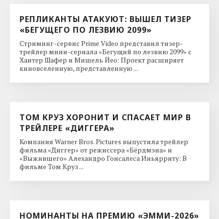
РЕПЛИКАНТЫ АТАКУЮТ: ВЫШЕЛ ТИЗЕР
«БЕГУЩЕГО ПО ЛЕЗВИЮ 2099»
Стриминг-сервис Prime Video представил тизер-
трейлер мини-сериала «Бегущий по лезвию 2099» с
Хантер Шафер и Мишель Йео: Проект расширяет
киновселенную, представленную ...
ТОМ КРУЗ ХОРОНИТ И СПАСАЕТ МИР В
ТРЕЙЛЕРЕ «ДИГГЕРА»
Компания Warner Bros. Pictures выпустила трейлер
фильма «Диггер» от режиссера «Бёрдмэна» и
«Выжившего» Алехандро Гонсалеса Иньярриту: В
фильме Том Круз ...
НОМИНАНТЫ НА ПРЕМИЮ «ЭММИ-2026»