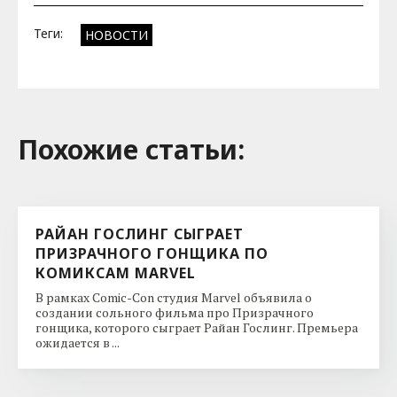
Теги:
НОВОСТИ
Похожие cтатьи:
РАЙАН ГОСЛИНГ СЫГРАЕТ
ПРИЗРАЧНОГО ГОНЩИКА ПО
КОМИКСАМ MARVEL
В рамках Comic-Con студия Marvel объявила о
создании сольного фильма про Призрачного
гонщика, которого сыграет Райан Гослинг. Премьера
ожидается в ...