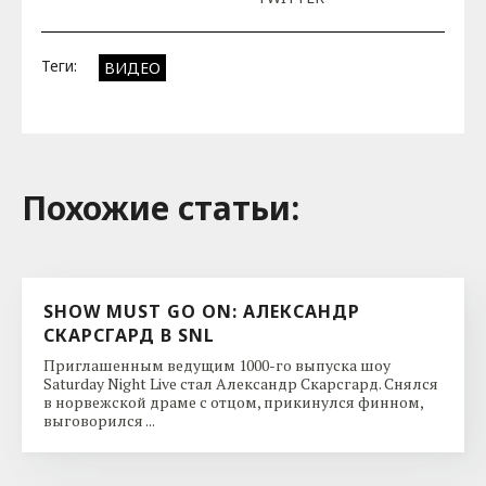
Теги:
ВИДЕО
Похожие cтатьи:
SHOW MUST GO ON: АЛЕКСАНДР
СКАРСГАРД В SNL
Приглашенным ведущим 1000-го выпуска шоу
Saturday Night Live стал Александр Скарсгард. Снялся
в норвежской драме с отцом, прикинулся финном,
выговорился ...