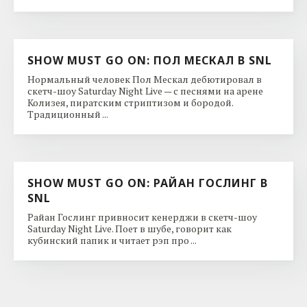
SHOW MUST GO ON: ПОЛ МЕСКАЛ В SNL
Нормальный человек Пол Мескал дебютировал в
скетч-шоу Saturday Night Live — с песнями на арене
Колизея, пиратским стриптизом и бородой.
Традиционный ...
SHOW MUST GO ON: РАЙАН ГОСЛИНГ В
SNL
Райан Гослинг привносит кенерджи в скетч-шоу
Saturday Night Live. Поет в шубе, говорит как
кубинский папик и читает рэп про ...