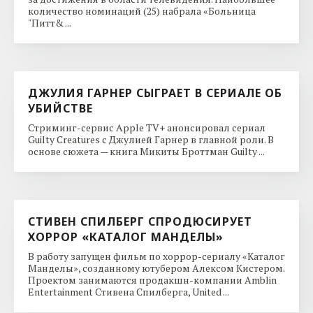
количество номинаций (25) набрала «Больница
"Питт& ...
ДЖУЛИЯ ГАРНЕР СЫГРАЕТ В СЕРИАЛЕ ОБ
УБИЙСТВЕ
Стриминг-сервис Apple TV+ анонсировал сериал
Guilty Creatures с Джулией Гарнер в главной роли. В
основе сюжета — книга Микиты Броттман Guilty ...
СТИВЕН СПИЛБЕРГ СПРОДЮСИРУЕТ
ХОРРОР «КАТАЛОГ МАНДЕЛЫ»
В работу запущен фильм по хоррор-сериалу «Каталог
Манделы», созданному ютубером Алексом Кистером.
Проектом занимаются продакшн-компании Amblin
Entertainment Стивена Спилберга, United ...