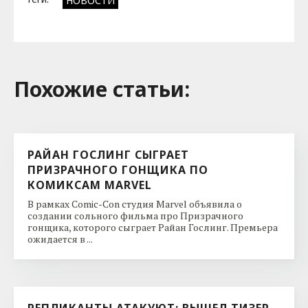
НОВОСТИ
Похожие cтатьи:
РАЙАН ГОСЛИНГ СЫГРАЕТ
ПРИЗРАЧНОГО ГОНЩИКА ПО
КОМИКСАМ MARVEL
В рамках Comic-Con студия Marvel объявила о
создании сольного фильма про Призрачного
гонщика, которого сыграет Райан Гослинг. Премьера
ожидается в ...
РЕПЛИКАНТЫ АТАКУЮТ: ВЫШЕЛ ТИЗЕР