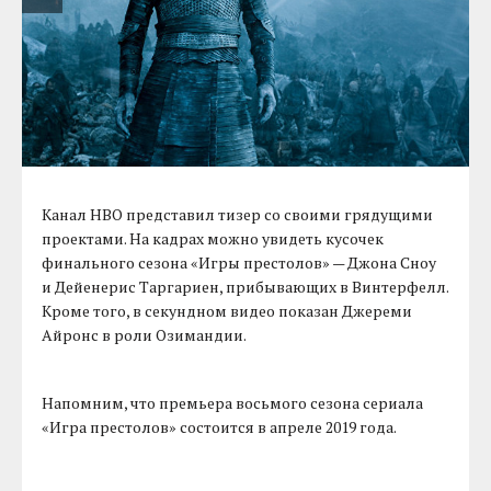
Канал HBO представил тизер со своими грядущими
проектами. На кадрах можно увидеть кусочек
финального сезона «Игры престолов» — Джона Сноу
и Дейенерис Таргариен, прибывающих в Винтерфелл.
Кроме того, в секундном видео показан Джереми
Айронс в роли Озимандии.
Напомним, что премьера восьмого сезона сериала
«Игра престолов» состоится в апреле 2019 года.