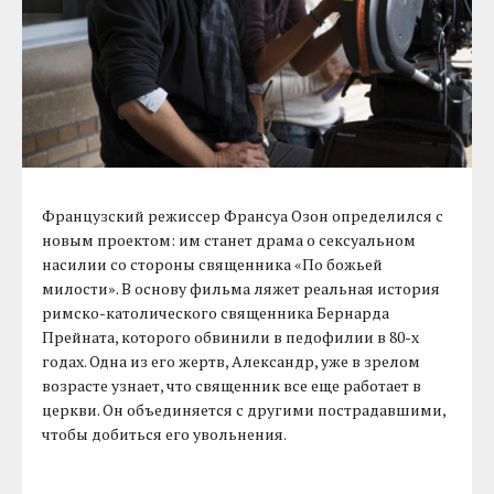
Французский режиссер Франсуа Озон определился с
новым проектом: им станет драма о сексуальном
насилии со стороны священника «По божьей
милости». В основу фильма ляжет реальная история
римско-католического священника Бернарда
Прейната, которого обвинили в педофилии в 80-х
годах. Одна из его жертв, Александр, уже в зрелом
возрасте узнает, что священник все еще работает в
церкви. Он объединяется с другими пострадавшими,
чтобы добиться его увольнения.