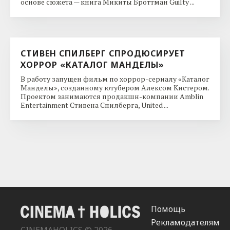
основе сюжета — книга Микиты Броттман Guilty ...
СТИВЕН СПИЛБЕРГ СПРОДЮСИРУЕТ
ХОРРОР «КАТАЛОГ МАНДЕЛЫ»
В работу запущен фильм по хоррор-сериалу «Каталог
Манделы», созданному ютубером Алексом Кистером.
Проектом занимаются продакшн-компании Amblin
Entertainment Стивена Спилберга, United ...
Помощь
Рекламодателям
CINEMAHOLICS © 2026