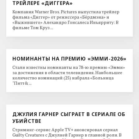
ТРЕЙЛЕРЕ «ДИГГЕРА»
Компания Warner Bros. Pictures выпустила трейлер
фильма «Диггер» от режиссера «Бёрдмэна» и
«Выжившего» Алехандро Гонсалеса Иньярриту: В
фильме Том Круз ...
НОМИНАНТЫ НА ПРЕМИЮ «ЭММИ-2026»
Стали известны номинанты на 78-ю премию «Эмми»
за достижения в области телевидения. Наибольшее
количество номинаций (25) набрала «Больница
"Питт& ...
ДЖУЛИЯ ГАРНЕР СЫГРАЕТ В СЕРИАЛЕ ОБ
УБИЙСТВЕ
Стриминг-сервис Apple TV+ анонсировал сериал
Guilty Creatures с Джулией Гарнер в главной роли. В