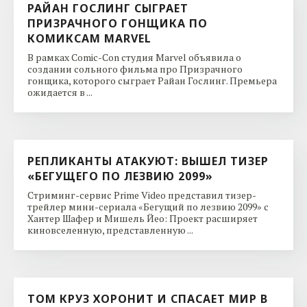
РАЙАН ГОСЛИНГ СЫГРАЕТ
ПРИЗРАЧНОГО ГОНЩИКА ПО
КОМИКСАМ MARVEL
В рамках Comic-Con студия Marvel объявила о
создании сольного фильма про Призрачного
гонщика, которого сыграет Райан Гослинг. Премьера
ожидается в ...
РЕПЛИКАНТЫ АТАКУЮТ: ВЫШЕЛ ТИЗЕР
«БЕГУЩЕГО ПО ЛЕЗВИЮ 2099»
Стриминг-сервис Prime Video представил тизер-
трейлер мини-сериала «Бегущий по лезвию 2099» с
Хантер Шафер и Мишель Йео: Проект расширяет
киновселенную, представленную ...
ТОМ КРУЗ ХОРОНИТ И СПАСАЕТ МИР В