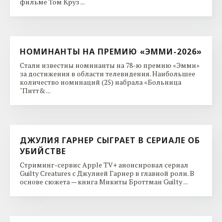
фильме Том Круз ...
НОМИНАНТЫ НА ПРЕМИЮ «ЭММИ-2026»
Стали известны номинанты на 78-ю премию «Эмми»
за достижения в области телевидения. Наибольшее
количество номинаций (25) набрала «Больница
"Питт& ...
ДЖУЛИЯ ГАРНЕР СЫГРАЕТ В СЕРИАЛЕ ОБ
УБИЙСТВЕ
Стриминг-сервис Apple TV+ анонсировал сериал
Guilty Creatures с Джулией Гарнер в главной роли. В
основе сюжета — книга Микиты Броттман Guilty ...