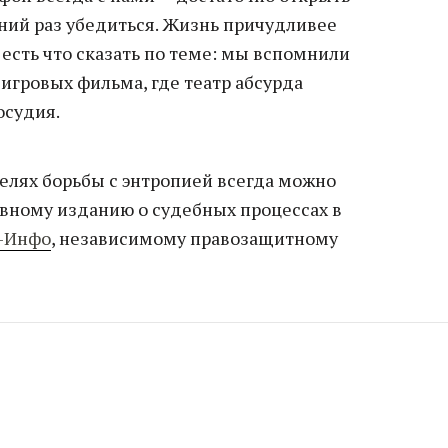
шний раз убедиться. Жизнь причудливее
 есть что сказать по теме: мы вспомнили
игровых фильма, где театр абсурда
осудия.
елях борьбы с энтропией всегда можно
авному изданию о судебных процессах в
-Инфо
, независимому правозащитному