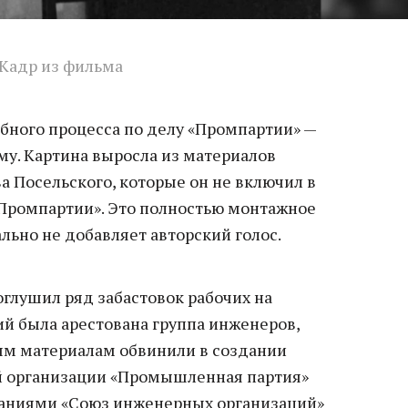
Кадр из фильма
ебного процесса по делу «Промпартии» —
у. Картина выросла из материалов
а Посельского, которые он не включил в
о Промпартии». Это полностью монтажное
льно не добавляет авторский голос.
 оглушил ряд забастовок рабочих на
тий была арестована группа инженеров,
ым материалам обвинили в создании
й организации «Промышленная партия»
ваниями «Союз инженерных организаций»