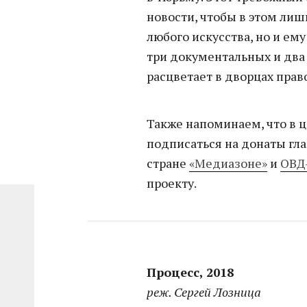
новости, чтобы в этом ли
любого искусства, но и ему
три документальных и два 
расцветает в дворцах прав
Также напоминаем, что в ц
подписаться на донаты гл
стране
«Медиазоне»
и
ОВД
проекту.
Процесс, 2018
реж. Сергей Лозница