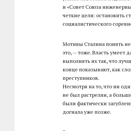
и «Совет Союза инженерны
четкие цели: остановить с
социалистического соревн
Мотивы Сталина понять не
это, — тоже. Власть умеет 
выполнять их так, что луч
конце показывают, как сл
преступников.
Несмотря на то, что ни од
не был растрелян, а больш
были фактически загублены
догнала уже позже.