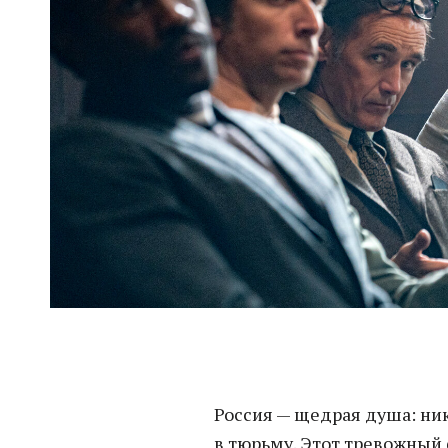
Россия — щедрая душа: ник
в тюрьму. Этот тревожный 