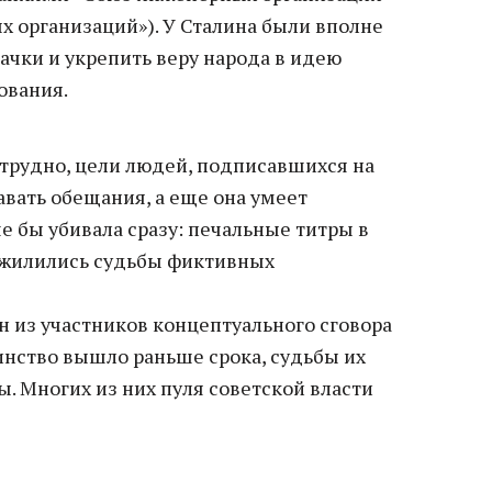
х организаций»). У Сталина были вполне
тачки и укрепить веру народа в идею
ования.
трудно, цели людей, подписавшихся на
давать обещания, а еще она умеет
ше бы убивала сразу: печальные титры в
ожилились судьбы фиктивных
ин из участников концептуального сговора
инство вышло раньше срока, судьбы их
. Многих из них пуля советской власти