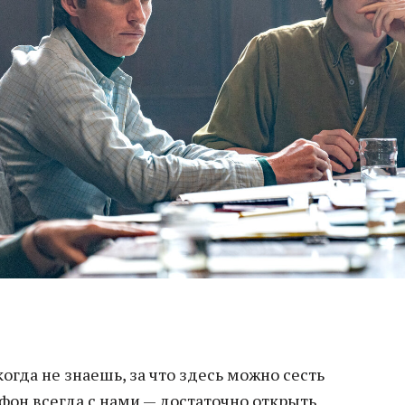
огда не знаешь, за что здесь можно сесть
фон всегда с нами — достаточно открыть