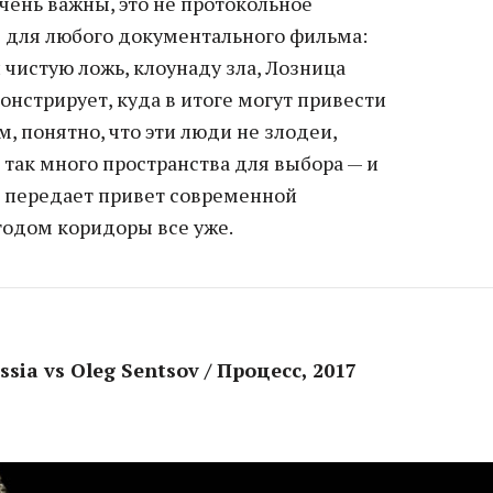
чень важны, это не протокольное
е для любого документального фильма:
 чистую ложь, клоунаду зла, Лозница
нстрирует, куда в итоге могут привести
м, понятно, что эти люди не злодеи,
е так много пространства для выбора — и
о передает привет современной
годом коридоры все уже.
ussia vs Oleg Sentsov / Процесс, 2017