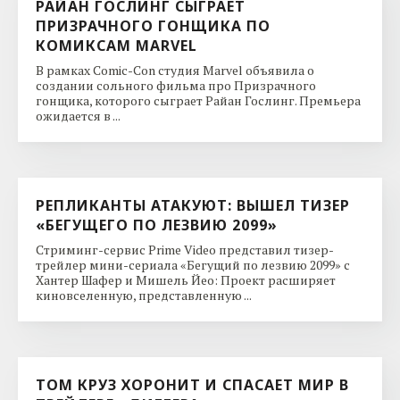
РАЙАН ГОСЛИНГ СЫГРАЕТ
ПРИЗРАЧНОГО ГОНЩИКА ПО
КОМИКСАМ MARVEL
В рамках Comic-Con студия Marvel объявила о
создании сольного фильма про Призрачного
гонщика, которого сыграет Райан Гослинг. Премьера
ожидается в ...
РЕПЛИКАНТЫ АТАКУЮТ: ВЫШЕЛ ТИЗЕР
«БЕГУЩЕГО ПО ЛЕЗВИЮ 2099»
Стриминг-сервис Prime Video представил тизер-
трейлер мини-сериала «Бегущий по лезвию 2099» с
Хантер Шафер и Мишель Йео: Проект расширяет
киновселенную, представленную ...
ТОМ КРУЗ ХОРОНИТ И СПАСАЕТ МИР В