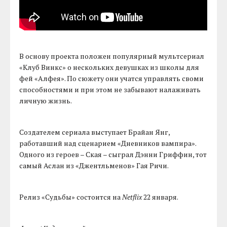
В основу проекта положен популярный мультсериал
«Клуб Винкс» о нескольких девушках из школы для
фей «Алфея». По сюжету они учатся управлять своми
способностями и при этом не забывают налаживать
личную жизнь.
Создателем сериала выступает Брайан Янг,
работавший над сценарием «Дневников вампира».
Одного из героев – Ская – сыграл Дэнни Гриффин, тот
самый Аслан из «Джентльменов» Гая Ричи.
Релиз «Судьбы» состоится на
Netflix
22 января.