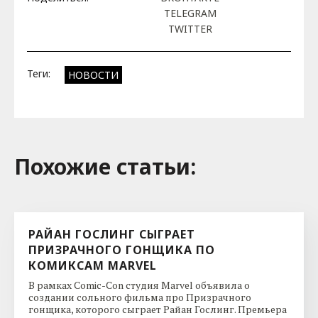
TELEGRAM
TWITTER
Теги:
НОВОСТИ
Похожие cтатьи:
РАЙАН ГОСЛИНГ СЫГРАЕТ
ПРИЗРАЧНОГО ГОНЩИКА ПО
КОМИКСАМ MARVEL
В рамках Comic-Con студия Marvel объявила о
создании сольного фильма про Призрачного
гонщика, которого сыграет Райан Гослинг. Премьера