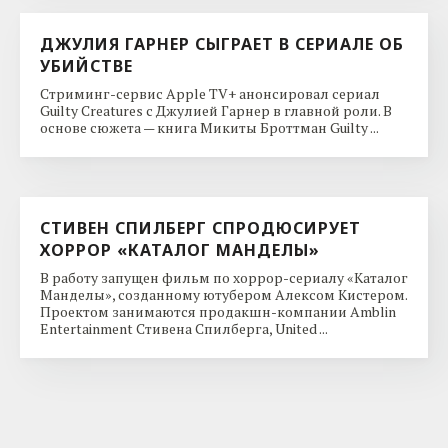
ДЖУЛИЯ ГАРНЕР СЫГРАЕТ В СЕРИАЛЕ ОБ
УБИЙСТВЕ
Стриминг-сервис Apple TV+ анонсировал сериал
Guilty Creatures с Джулией Гарнер в главной роли. В
основе сюжета — книга Микиты Броттман Guilty ...
СТИВЕН СПИЛБЕРГ СПРОДЮСИРУЕТ
ХОРРОР «КАТАЛОГ МАНДЕЛЫ»
В работу запущен фильм по хоррор-сериалу «Каталог
Манделы», созданному ютубером Алексом Кистером.
Проектом занимаются продакшн-компании Amblin
Entertainment Стивена Спилберга, United ...