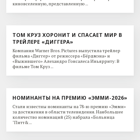
киновселенную, представленную ...
ТОМ КРУЗ ХОРОНИТ И СПАСАЕТ МИР В
ТРЕЙЛЕРЕ «ДИГГЕРА»
Компания Warner Bros. Pictures выпустила трейлер
фильма «Диггер» от режиссера «Бёрдмэна» и
«Выжившего» Алехандро Гонсалеса Иньярриту: В
фильме Том Круз ...
НОМИНАНТЫ НА ПРЕМИЮ «ЭММИ-2026»
Стали известны номинанты на 78-ю премию «Эмми»
за достижения в области телевидения. Наибольшее
количество номинаций (25) набрала «Больница
"Питт& ...