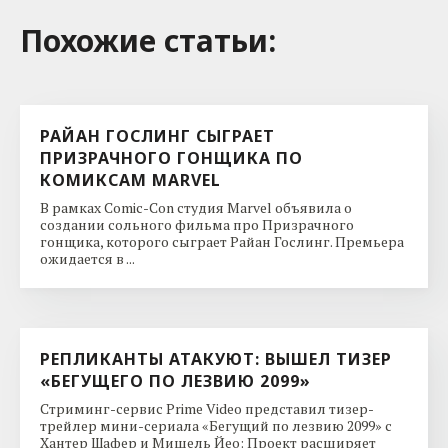
Похожие cтатьи:
РАЙАН ГОСЛИНГ СЫГРАЕТ
ПРИЗРАЧНОГО ГОНЩИКА ПО
КОМИКСАМ MARVEL
В рамках Comic-Con студия Marvel объявила о
создании сольного фильма про Призрачного
гонщика, которого сыграет Райан Гослинг. Премьера
ожидается в ...
РЕПЛИКАНТЫ АТАКУЮТ: ВЫШЕЛ ТИЗЕР
«БЕГУЩЕГО ПО ЛЕЗВИЮ 2099»
Стриминг-сервис Prime Video представил тизер-
трейлер мини-сериала «Бегущий по лезвию 2099» с
Хантер Шафер и Мишель Йео: Проект расширяет