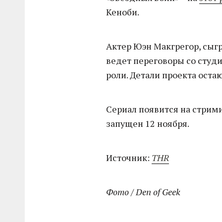
Кеноби.
Актер Юэн Макгрегор, сыгр
ведет переговоры со студ
роли. Детали проекта ост
Сериал появится на стрим
запущен 12 ноября.
Источник:
THR
Фото / Den of Geek