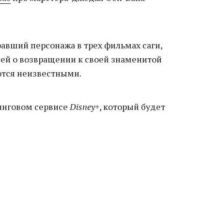
авший персонажа в трех фильмах саги,
ией о возвращении к своей знаменитой
аются неизвестными.
инговом сервисе
Disney+
, который будет