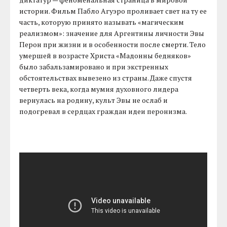
истории. Фильм Пабло Агуэро проливает свет на ту ее
часть, которую принято называть «магическим
реализмом»: значение для Аргентины личности Эвы
Перон при жизни и в особенности после смерти. Тело
умершей в возрасте Христа «Мадонны бедняков»
было забальзамировано и при экстренных
обстоятельствах вывезено из страны. Даже спустя
четверть века, когда мумия духовного лидера
вернулась на родину, культ Эвы не ослаб и
подогревал в сердцах граждан идеи перонизма.