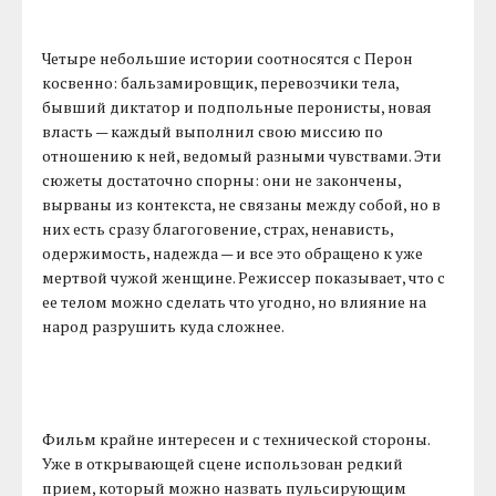
Четыре небольшие истории соотносятся с Перон
косвенно: бальзамировщик, перевозчики тела,
бывший диктатор и подпольные перонисты, новая
власть — каждый выполнил свою миссию по
отношению к ней, ведомый разными чувствами. Эти
сюжеты достаточно спорны: они не закончены,
вырваны из контекста, не связаны между собой, но в
них есть сразу благоговение, страх, ненависть,
одержимость, надежда — и все это обращено к уже
мертвой чужой женщине. Режиссер показывает, что с
ее телом можно сделать что угодно, но влияние на
народ разрушить куда сложнее.
Фильм крайне интересен и с технической стороны.
Уже в открывающей сцене использован редкий
прием, который можно назвать пульсирующим