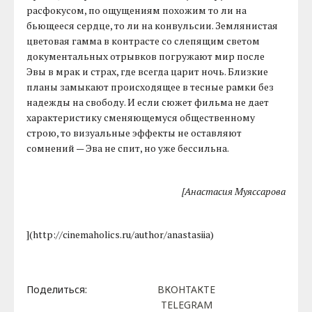
расфокусом, по ощущениям похожим то ли на
бьющееся сердце, то ли на конвульсии. Землянистая
цветовая гамма в контрасте со слепящим светом
документальных отрывков погружают мир после
Эвы в мрак и страх, где всегда царит ночь. Близкие
планы замыкают происходящее в тесные рамки без
надежды на свободу. И если сюжет фильма не дает
характеристику сменяющемуся общественному
строю, то визуальные эффекты не оставляют
сомнений — Эва не спит, но уже бессильна.
[Анастасия Муяссарова
](http://cinemaholics.ru/author/anastasiia)
Поделиться:
ВКОНТАКТЕ
TELEGRAM