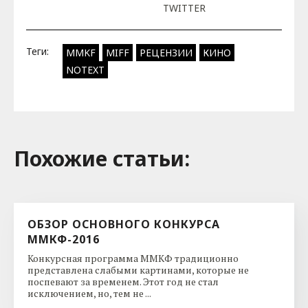
TWITTER
Теги:
MMKF
MIFF
РЕЦЕНЗИИ
КИНО
NOTEXT
Похожие cтатьи:
ОБЗОР ОСНОВНОГО КОНКУРСА
ММКФ-2016
Конкурсная программа ММКФ традиционно
представлена слабыми картинами, которые не
поспевают за временем. Этот год не стал
исключением, но, тем не ...