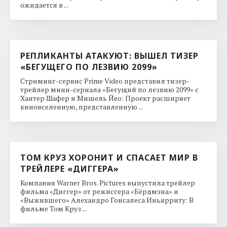
ожидается в ...
РЕПЛИКАНТЫ АТАКУЮТ: ВЫШЕЛ ТИЗЕР
«БЕГУЩЕГО ПО ЛЕЗВИЮ 2099»
Стриминг-сервис Prime Video представил тизер-
трейлер мини-сериала «Бегущий по лезвию 2099» с
Хантер Шафер и Мишель Йео: Проект расширяет
киновселенную, представленную ...
ТОМ КРУЗ ХОРОНИТ И СПАСАЕТ МИР В
ТРЕЙЛЕРЕ «ДИГГЕРА»
Компания Warner Bros. Pictures выпустила трейлер
фильма «Диггер» от режиссера «Бёрдмэна» и
«Выжившего» Алехандро Гонсалеса Иньярриту: В
фильме Том Круз ...