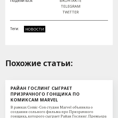
Поделиться:
ВКОНТАКТЕ
TELEGRAM
TWITTER
Теги:
НОВОСТИ
Похожие cтатьи:
РАЙАН ГОСЛИНГ СЫГРАЕТ
ПРИЗРАЧНОГО ГОНЩИКА ПО
КОМИКСАМ MARVEL
В рамках Comic-Con студия Marvel объявила о
создании сольного фильма про Призрачного
гонщика, которого сыграет Райан Гослинг. Премьера