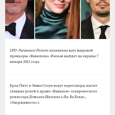
UPD
:
Paramount Pictures
назначила дату мировой
премьеры «Вавилона». Фильм выйдет на экраны 7
января 2021 года.
Брэд Питт и Эмма Стоун ведут переговоры насчет
главных ролей в драме «Вавилон» оскароносного
режиссера Дэмьена Шазелла («Ла-Ла Лэнд»,
«Одержимость»).