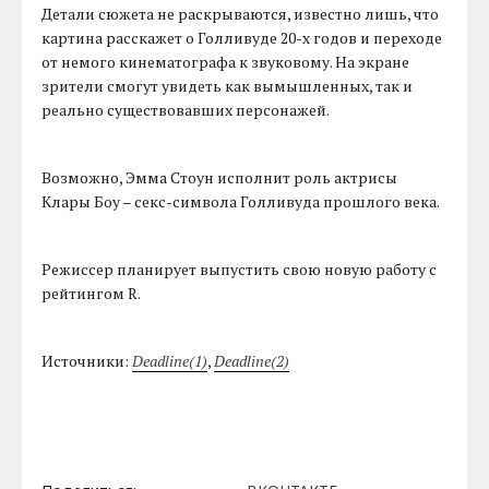
Детали сюжета не раскрываются, известно лишь, что
картина расскажет о Голливуде 20-х годов и переходе
от немого кинематографа к звуковому. На экране
зрители смогут увидеть как вымышленных, так и
реально существовавших персонажей.
Возможно, Эмма Стоун исполнит роль актрисы
Клары Боу – секс-символа Голливуда прошлого века.
Режиссер планирует выпустить свою новую работу с
рейтингом R.
Источники:
Deadline(1)
,
Deadline(2)