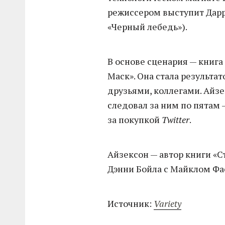
режиссером выступит Дарр
«Черный лебедь»).
В основе сценария — книга
Маск». Она стала результа
друзьями, коллегами. Айз
следовал за ним по пятам 
за покупкой
Twitter
.
Айзексон — автор книги «С
Дэнни Бойла с Майклом Фа
Источник:
Variety