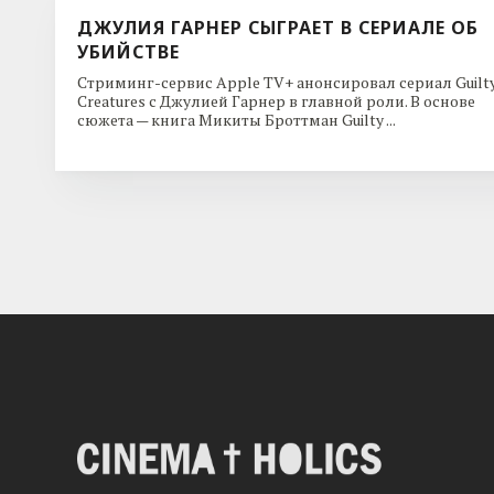
ДЖУЛИЯ ГАРНЕР СЫГРАЕТ В СЕРИАЛЕ ОБ
УБИЙСТВЕ
Стриминг-сервис Apple TV+ анонсировал сериал Guilt
Creatures с Джулией Гарнер в главной роли. В основе
сюжета — книга Микиты Броттман Guilty ...