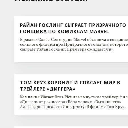
РАЙАН ГОСЛИНГ СЫГРАЕТ ПРИЗРАЧНОГО
ГОНЩИКА ПО КОМИКСАМ MARVEL
В рамках Comic-Con студия Marvel объявила о создани
сольного фильма про Призрачного гонщика, которого
сыграет Райан Гослинг. Премьера ожидается в ...
ТОМ КРУЗ ХОРОНИТ И СПАСАЕТ МИР В
ТРЕЙЛЕРЕ «ДИГГЕРА»
Компания Warner Bros. Pictures выпустила трейлер фи
«Диггер» от режиссера «Бёрдмэна» и «Выжившего»
Алехандро Гонсалеса Иньярриту: В фильме Том Круз ...