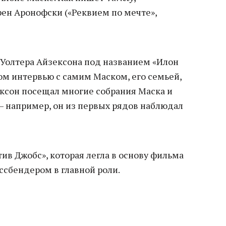
ен Аронофски («Реквием по мечте»,
 Уолтера Айзексона под названием «Илон
том интервью с самим Маском, его семьей,
ексон посещал многие собрания Маска и
— например, он из первых рядов наблюдал
тив Джобс», которая легла в основу фильма
ссбендером в главной роли.