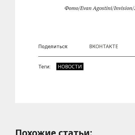
Фото/Evan Agostini/Invision
Поделиться:
ВКОНТАКТЕ
Теги:
НОВОСТИ
Похожие cтатьи: