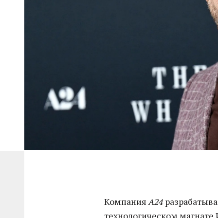
Компания
A24
разрабатыва
технологическом магнате 