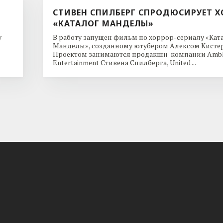
СТИВЕН СПИЛБЕРГ СПРОДЮСИРУЕТ Х
«КАТАЛОГ МАНДЕЛЫ»
y
В работу запущен фильм по хоррор-сериалу «Кат
Манделы», созданному ютубером Алексом Кисте
Проектом занимаются продакшн-компании Ambl
Entertainment Стивена Спилберга, United ...