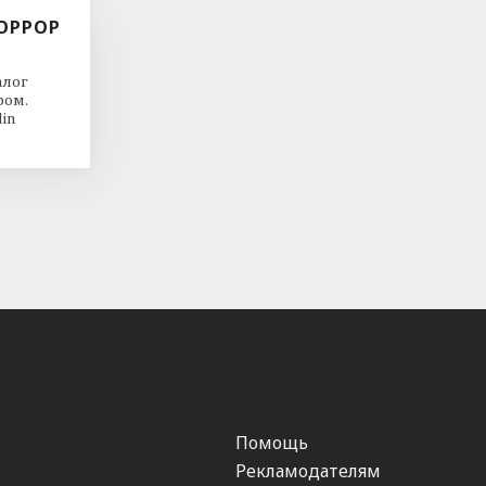
ОРРОР
алог
ром.
in
Помощь
Рекламодателям