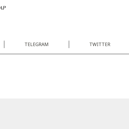
/AP
TELEGRAM
TWITTER