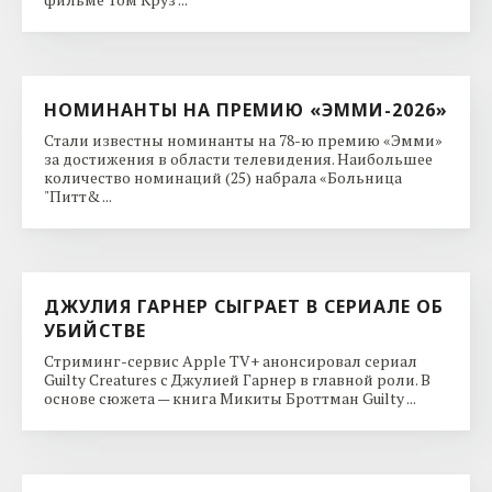
НОМИНАНТЫ НА ПРЕМИЮ «ЭММИ-2026»
Стали известны номинанты на 78-ю премию «Эмми»
за достижения в области телевидения. Наибольшее
количество номинаций (25) набрала «Больница
"Питт& ...
ДЖУЛИЯ ГАРНЕР СЫГРАЕТ В СЕРИАЛЕ ОБ
УБИЙСТВЕ
Стриминг-сервис Apple TV+ анонсировал сериал
Guilty Creatures с Джулией Гарнер в главной роли. В
основе сюжета — книга Микиты Броттман Guilty ...