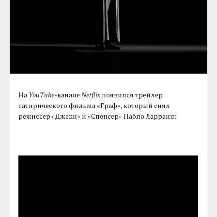
На
YouTube
-канале
Netflix
появился трейлер
сатирического фильма «Граф», который снял
режиссер «Джеки» и «Спенсер» Пабло Ларраин: