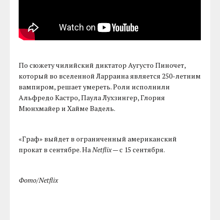
По сюжету чилийский диктатор Аугусто Пиночет,
который во вселенной Ларраина является 250-летним
вампиром, решает умереть. Роли исполнили
Альфредо Кастро, Паула Лухзингер, Глория
Мюнхмайер и Хайме Вадель.
«Граф» выйдет в ограниченный американский
прокат в сентябре. На
Netflix
— с 15 сентября.
Фото/Netflix