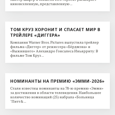
киновселенную, представленную ...
ТОМ КРУЗ ХОРОНИТ И СПАСАЕТ МИР В
ТРЕЙЛЕРЕ «ДИГГЕРА»
Компания Warner Bros. Pictures выпустила трейлер
фильма «Диггер» от режиссера «Бёрдмэна» и
«Выжившего» Алехандро Гонсалеса Иньярриту: В
фильме Том Круз ...
НОМИНАНТЫ НА ПРЕМИЮ «ЭММИ-2026»
Стали известны номинанты на 78-ю премию «Эмми»
за достижения в области телевидения. Наибольшее
количество номинаций (25) набрала «Больница
"Питт& ...