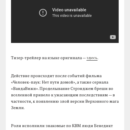
Тизер-трейлер на языке оригинала —
здесь
.
Действие происходит после событий фильма
«Человек-паук: Нет пути домой», а также сериала
«ВандаВижн». Проделывание Стрэнджем бреши во
вселенной привело к ужасающим последствиям — в
частности, к появлению злой версии Верховного мага
Земли.
Роли исполнили знакомые по КВМ люди Бенедикт