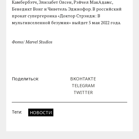
Камбербэтч, Элизабет Олсен, Рэйчел МакАдамс,
Бенедикт Вонг и Чиветель Эджиофор. В российский
прокат супергероика «Доктор Стрэндж: В
мультивселенной безумия» выйдет 5 мая 2022 года.
Фото/ Marvel Studios
Поделиться:
ВКОНТАКТЕ
TELEGRAM
TWITTER
Теги:
НОВОСТИ