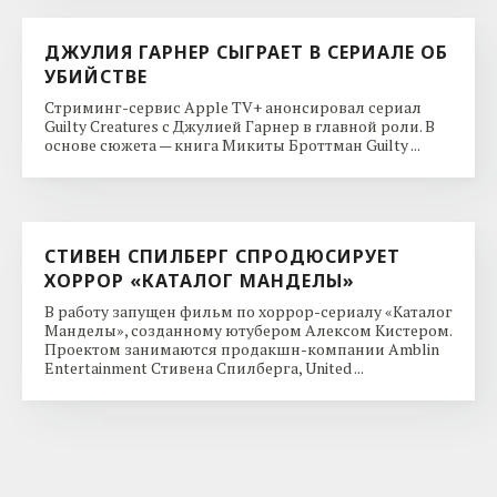
ДЖУЛИЯ ГАРНЕР СЫГРАЕТ В СЕРИАЛЕ ОБ
УБИЙСТВЕ
Стриминг-сервис Apple TV+ анонсировал сериал
Guilty Creatures с Джулией Гарнер в главной роли. В
основе сюжета — книга Микиты Броттман Guilty ...
СТИВЕН СПИЛБЕРГ СПРОДЮСИРУЕТ
ХОРРОР «КАТАЛОГ МАНДЕЛЫ»
В работу запущен фильм по хоррор-сериалу «Каталог
Манделы», созданному ютубером Алексом Кистером.
Проектом занимаются продакшн-компании Amblin
Entertainment Стивена Спилберга, United ...