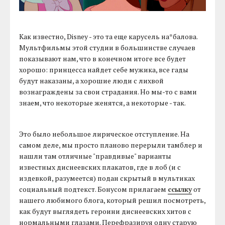
Как известно, Disney - это та еще карусель на*балова.
Мультфильмы этой студии в большинстве случаев
показывают нам, что в конечном итоге все будет
хорошо: принцесса найдет себе мужика, все гады
будут наказаны, а хорошие люди с лихвой
вознаграждены за свои страдания. Но мы-то с вами
знаем, что некоторые женятся, а некоторые - так.
Это было небольшое лирическое отступление. На
самом деле, мы просто планово перерыли тамблер и
нашли там отличные "правдивые" варианты
известных диснеевских плакатов, где в лоб (и с
издевкой, разумеется) подан скрытый в мультиках
социальный подтекст. Бонусом прилагаем
ссылку
от
нашего любимого блога, который решил посмотреть,
как будут выглядеть героини диснеевских хитов с
нормальными глазами. Перефразируя одну старую