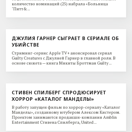
количество номинаций (25) набрала «Больница
"Питт& ...
ДЖУЛИЯ ГАРНЕР СЫГРАЕТ В СЕРИАЛЕ ОБ
УБИЙСТВЕ
Стриминг-сервис Apple TV+ анонсировал сериал
Guilty Creatures с Джулией Гарнер в главной роли. В
основе сюжета — книга Микиты Броттман Guilty ...
СТИВЕН СПИЛБЕРГ СПРОДЮСИРУЕТ
ХОРРОР «КАТАЛОГ МАНДЕЛЫ»
В работу запущен фильм по хоррор-сериалу «Каталог
Манделы», созданному ютубером Алексом Кистером.
Проектом занимаются продакшн-компании Amblin
Entertainment Стивена Спилберга, United ...