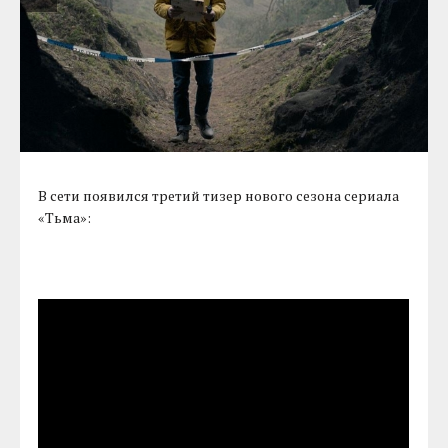
В сети появился третий тизер нового сезона сериала
«Тьма»: