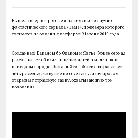
Вышел тизер второго сезона немецкого научно-
фантастического сериала «Тьма», премьера которого
состоится на онлайн-платформе 21 июня 2019 года.
Созданный Бараном бо Одаром и Янтье Фризе сериал
рассказывает об исчезновении детей в маленьком
немецком городке Винден. Это событие затрагивает
четыре семьи, живущие по соседству, и ненароком
открывает страшную тайну, охватывающую три
поколения.