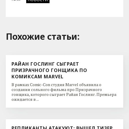
Похожие cтатьи:
РАЙАН ГОСЛИНГ СЫГРАЕТ
ПРИЗРАЧНОГО ГОНЩИКА ПО
КОМИКСАМ MARVEL
В рамках Comic-Con студия Marvel объявила о
создании сольного фильма про Призрачного
гонщика, которого сыграет Райан Гослинг. Премьера
ожидается в ...
РЕПЛИКАНТЫ АТАКУЮТ: ВЫШЕЛ ТИЗЕР