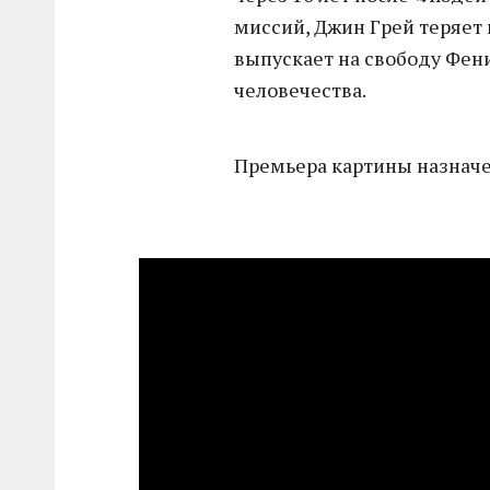
миссий, Джин Грей теряет
выпускает на свободу Фени
человечества.
Премьера картины назначен