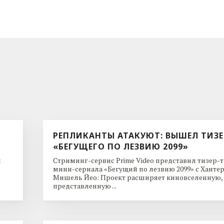
РЕПЛИКАНТЫ АТАКУЮТ: ВЫШЕЛ ТИЗЕ
«БЕГУЩЕГО ПО ЛЕЗВИЮ 2099»
и
Стриминг-сервис Prime Video представил тизер-
мини-сериала «Бегущий по лезвию 2099» с Ханте
Мишель Йео: Проект расширяет киновселенную,
представленную ...