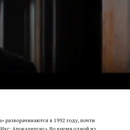
» разворачиваются в 1992 году, почти
 Икс: Апокалипсис». Во время одной из