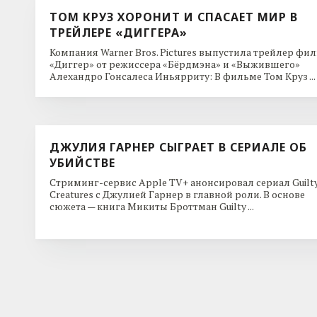
ТОМ КРУЗ ХОРОНИТ И СПАСАЕТ МИР В
ТРЕЙЛЕРЕ «ДИГГЕРА»
Компания Warner Bros. Pictures выпустила трейлер фи
«Диггер» от режиссера «Бёрдмэна» и «Выжившего»
Алехандро Гонсалеса Иньярриту: В фильме Том Круз ...
ДЖУЛИЯ ГАРНЕР СЫГРАЕТ В СЕРИАЛЕ ОБ
УБИЙСТВЕ
Стриминг-сервис Apple TV+ анонсировал сериал Guilt
Creatures с Джулией Гарнер в главной роли. В основе
сюжета — книга Микиты Броттман Guilty ...