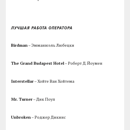
ЛУЧШАЯ РАБОТА ОПЕРАТОРА
Birdman
– Эмманюэль Любецки
The Grand Budapest Hotel
– Роберт Д. Йоумен
Interstellar
– Хойте Ван Хойтема
Mr. Turner
– Дик Поуп
Unbroken
– Роджер Дикинс