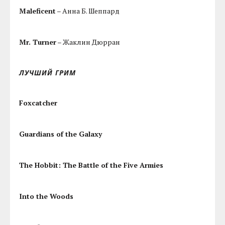
Maleficent
– Анна Б. Шеппард
Mr. Turner
– Жаклин Дюрран
ЛУЧШИЙ ГРИМ
Foxcatcher
Guardians of the Galaxy
The Hobbit: The Battle of the Five Armies
Into the Woods