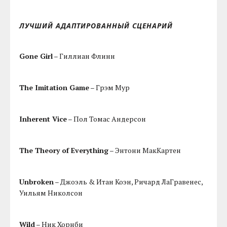
ЛУЧШИЙ АДАПТИРОВАННЫЙ СЦЕНАРИЙ
Gone Girl
– Гиллиан Флинн
The Imitation Game
– Грэм Мур
Inherent Vice
– Пол Томас Андерсон
The Theory of Everything
– Энтони МакКартен
Unbroken
– Джоэль & Итан Коэн, Ричард ЛаГравенес,
Уильям Николсон
Wild
– Ник Хорнби