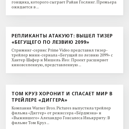
гонщика, которого сыграет Райан Гослинг. Премьера
ожидается в ...
РЕПЛИКАНТЫ АТАКУЮТ: ВЫШЕЛ ТИЗЕР
«БЕГУЩЕГО ПО ЛЕЗВИЮ 2099»
Стриминг-сервис Prime Video представил тизер-
трейлер мини-сериала «Бегущий по лезвию 2099» с
Хантер Шафер и Мишель Йео: Проект расширяет
киновселенную, представленную ...
ТОМ КРУЗ ХОРОНИТ И СПАСАЕТ МИР В
ТРЕЙЛЕРЕ «ДИГГЕРА»
Компания Warner Bros. Pictures выпустила трейлер
фильма «Диггер» от режиссера «Бёрдмэна» и
«Выжившего» Алехандро Гонсалеса Иньярриту: В
фильме Том Круз ...