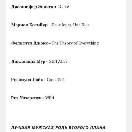
Дженнифер Энистон
– Cake
Марион Котийяр
– Deux Jours, Une Nuit
Фелисити Джонс
– The Theory of Everything
Джулианна Мур
– Still Alice
Розамунд Пайк
– Gone Girl
Риз Уизерспун
– Wild
ЛУЧШАЯ МУЖСКАЯ РОЛЬ ВТОРОГО ПЛАНА