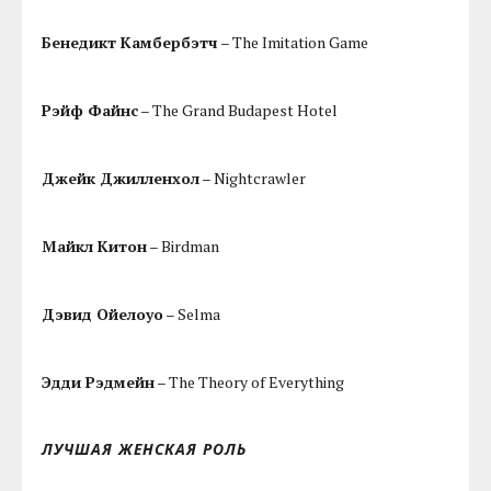
Бенедикт Камбербэтч
– The Imitation Game
Рэйф Файнс
– The Grand Budapest Hotel
Джейк Джилленхол
– Nightcrawler
Майкл Китон
– Birdman
Дэвид Ойелоуо
– Selma
Эдди Рэдмейн
– The Theory of Everything
ЛУЧШАЯ ЖЕНСКАЯ РОЛЬ