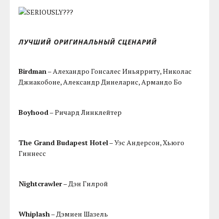
ЛУЧШИЙ ОРИГИНАЛЬНЫЙ СЦЕНАРИЙ
Birdman
– Алехандро Гонсалес Иньярриту, Николас
Джиакобоне, Александр Динеларис, Армандо Бо
Boyhood
– Ричард Линклейтер
The Grand Budapest Hotel
– Уэс Андерсон, Хьюго
Гиннесс
Nightcrawler
– Дэн Гилрой
Whiplash
– Дэмиен Шазель