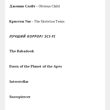
Дженни Слейт
– Obvious Child
Кристен Уиг
– The Skeleton Twins
ЛУЧШИЙ ХОРРОР/ SCI-FI
The Babadook
Dawn of the Planet of the Apes
Interstellar
Snowpiercer