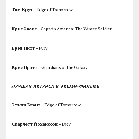
Том Круз
– Edge of Tomorrow
Крис Эванс
– Captain America: The Winter Soldier
Брэд Питт
– Fury
Крис Прэтт
– Guardians of the Galaxy
ЛУЧШАЯ АКТРИСА В ЭКШЕН-ФИЛЬМЕ
Эмили Блант
– Edge of Tomorrow
Скарлетт Йоханссон
– Lucy