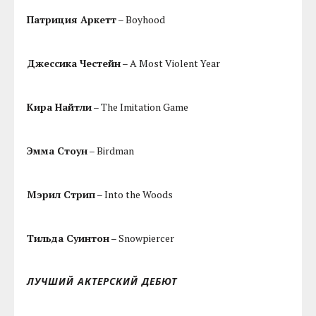
Патриция Аркетт
– Boyhood
Джессика Честейн
– A Most Violent Year
Кира Найтли
– The Imitation Game
Эмма Стоун
– Birdman
Мэрил Стрип
– Into the Woods
Тильда Суинтон
– Snowpiercer
ЛУЧШИЙ АКТЕРСКИЙ ДЕБЮТ