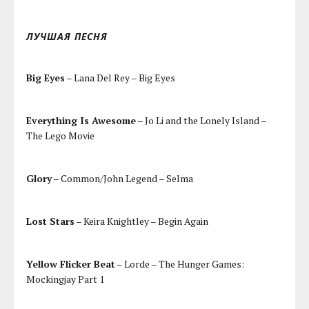
ЛУЧШАЯ ПЕСНЯ
Big Eyes
– Lana Del Rey – Big Eyes
Everything Is Awesome
– Jo Li and the Lonely Island –
The Lego Movie
Glory
– Common/John Legend – Selma
Lost Stars
– Keira Knightley – Begin Again
Yellow Flicker Beat
– Lorde – The Hunger Games:
Mockingjay Part 1