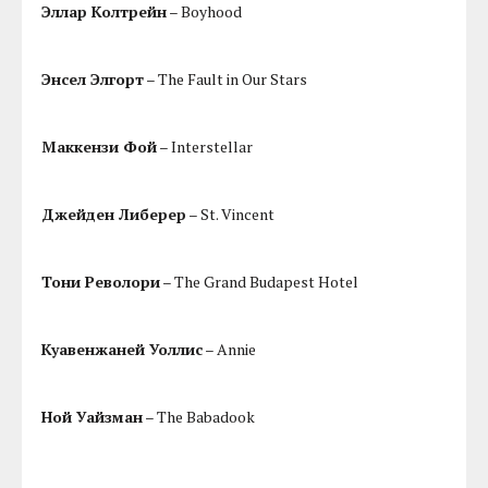
Эллар Колтрейн
– Boyhood
Энсел Элгорт
– The Fault in Our Stars
Маккензи Фой
– Interstellar
Джейден Либерер
– St. Vincent
Тони Револори
– The Grand Budapest Hotel
Куавенжаней Уоллис
– Annie
Ной Уайзман
– The Babadook