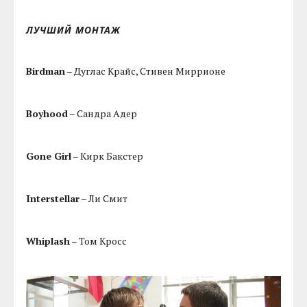
ЛУЧШИЙ МОНТАЖ
Birdman
– Дуглас Крайс, Стивен Миррионе
Boyhood
– Сандра Адер
Gone Girl
– Кирк Бакстер
Interstellar
– Ли Смит
Whiplash
– Том Кросс