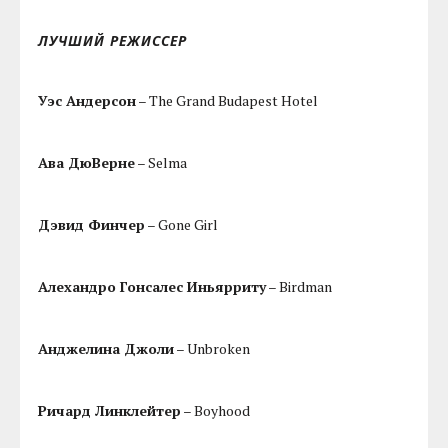
ЛУЧШИЙ РЕЖИССЕР
Уэс Андерсон
– The Grand Budapest Hotel
Ава ДюВерне
– Selma
Дэвид Финчер
– Gone Girl
Алехандро Гонсалес Иньярриту
– Birdman
Анджелина Джоли
– Unbroken
Ричард Линклейтер
– Boyhood