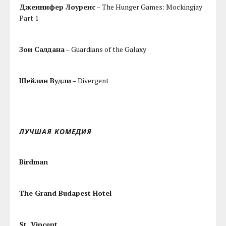
Дженнифер Лоуренс
– The Hunger Games: Mockingjay
Part 1
Зои Салдана
– Guardians of the Galaxy
Шейлин Вудли
– Divergent
ЛУЧШАЯ КОМЕДИЯ
Birdman
The Grand Budapest Hotel
St. Vincent