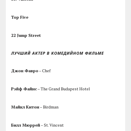
Top Five
22 Jump Street
ЛУЧШИЙ АКТЕР В КОМЕДИЙНОМ ФИЛЬМЕ
Джон Фавро
– Chef
Рэйф Файнс
– The Grand Budapest Hotel
Майкл Китон
– Birdman
Билл Мюррей
– St. Vincent