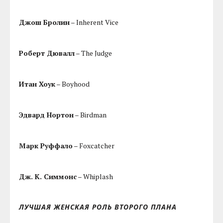
Джош Бролин
– Inherent Vice
Роберт Дювалл
– The Judge
Итан Хоук
– Boyhood
Эдвард Нортон
– Birdman
Марк Руффало
– Foxcatcher
Дж. К. Симмонс
– Whiplash
ЛУЧШАЯ ЖЕНСКАЯ РОЛЬ ВТОРОГО ПЛАНА