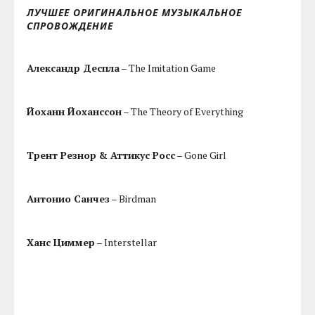
ЛУЧШЕЕ ОРИГИНАЛЬНОЕ МУЗЫКАЛЬНОЕ
СПРОВОЖДЕНИЕ
Александр Деспла
– The Imitation Game
Йоханн Йоханссон
– The Theory of Everything
Трент Резнор & Аттикус Росс
– Gone Girl
Антонио Санчез
– Birdman
Ханс Циммер
– Interstellar