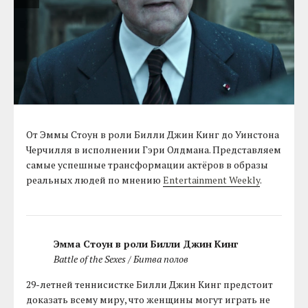
От Эммы Стоун в роли Билли Джин Кинг до Уинстона
Черчилля в исполнении Гэри Олдмана. Представляем
самые успешные трансформации актёров в образы
реальных людей по мнению
Entertainment Weekly
.
Эмма Стоун в роли Билли Джин Кинг
Battle of the Sexes / Битва полов
29-летней теннисистке Билли Джин Кинг предстоит
доказать всему миру, что женщины могут играть не