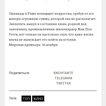
Однажды в Риме похищают подростка, требуя от его
матери огромную сумму, которой она не располагает.
Заплатить выкуп в состоянии лишь родной дед
заложника, промышленник-миллиардер Жан Пол
Гетти, вот только он настолько скуп, что даже жизнь
внука не вынуждает его пойти на уступки.
Мировая премьера: 16 ноября
Поделиться:
ВКОНТАКТЕ
TELEGRAM
TWITTER
Теги:
ТОП
КИНО