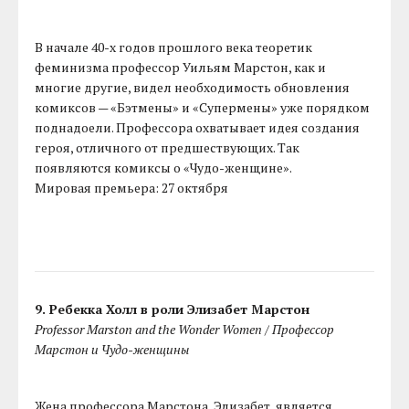
В начале 40-х годов прошлого века теоретик
феминизма профессор Уильям Марстон, как и
многие другие, видел необходимость обновления
комиксов — «Бэтмены» и «Супермены» уже порядком
поднадоели. Профессора охватывает идея создания
героя, отличного от предшествующих. Так
появляются комиксы о «Чудо-женщине».
Мировая премьера: 27 октября
9. Ребекка Холл в роли Элизабет Марстон
Professor Marston and the Wonder Women / Профессор
Марстон и Чудо-женщины
Жена профессора Марстона, Элизабет, является