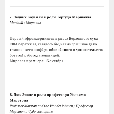
7. Чедвик Боузман в роли Тергуда Маршалла
Marshall / Маршалл
Первый афроамериканец в рядах Верховного суда
США берётся за, казалось бы, невыигрышное дело
темнокожего шофёра, обвинённого в домогательстве
богатой работодательницей.
Мировая премьера: 13 октября
8. Люк Эванс в роли профессора Уильяма
Марстона
Professor Marston and the Wonder Women / Профессор
Марстон и Чудо-женщины