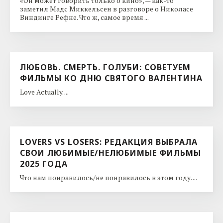
«Он может говорить только о кино», — как-то
заметил Мадс Миккельсен в разговоре о Николасе
Виндинге Рефне. Что ж, самое время ...
ЛЮБОВЬ. СМЕРТЬ. ГОЛУБИ: СОВЕТУЕМ
ФИЛЬМЫ КО ДНЮ CВЯТОГО ВАЛЕНТИНА
Love Actually. ...
LOVERS VS LOSERS: РЕДАКЦИЯ ВЫБРАЛА
СВОИ ЛЮБИМЫЕ/НЕЛЮБИМЫЕ ФИЛЬМЫ
2025 ГОДА
Что нам понравилось/не понравилось в этом году. ...