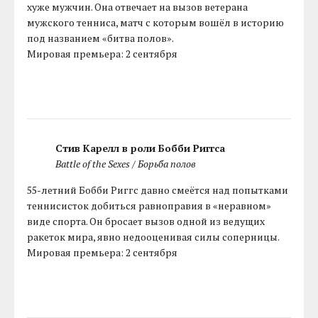
хуже мужчин. Она отвечает на вызов ветерана
мужского тенниса, матч с которым вошёл в историю
под названием «битва полов».
Мировая премьера: 2 сентября
Стив Карелл в роли Бобби Риггса
Battle of the Sexes / Борьба полов
55-летний Бобби Риггс давно смеётся над попытками
теннисисток добиться равноправия в «неравном»
виде спорта. Он бросает вызов одной из ведущих
ракеток мира, явно недооценивая силы соперницы.
Мировая премьера: 2 сентября