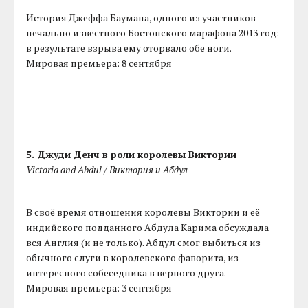
История Джеффа Баумана, одного из участников
печально известного Бостонского марафона 2013 год:
в результате взрыва ему оторвало обе ноги.
Мировая премьера: 8 сентября
5. Джуди Денч в роли королевы Виктории
Victoria and Abdul / Виктория и Абдул
В своё время отношения королевы Виктории и её
индийского подданного Абдула Карима обсуждала
вся Англия (и не только). Абдул смог выбиться из
обычного слуги в королевского фаворита, из
интересного собеседника в верного друга.
Мировая премьера: 3 сентября