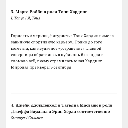
3. Марго Робби в роли Тони Хардинг
I, Tonya / Я, Тоня
Гордость Америки, фигуристка Тоня Хардинг имела
завидную спортивную карьеру... Ровно до того
момента, как неудачное «устранение» главной
соперницы обратилось в публичный скандал и
сломало всё, к чему стремилась юная Хардинг.
Мировая премьера: 8 сентября
4. Джейк Джилленхол и Татьяна Маслани в роли
Джеффа Баумана и Эрин Хёрли соответственно
Stronger / Сильнее