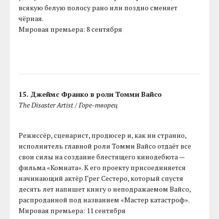
всякую белую полосу рано или поздно сменяет
чёрная.
Мировая премьера: 8 сентября
15. Джеймс Франко в роли Томми Вайсо
The Disaster Artist / Горе-творец
Режиссёр, сценарист, продюсер и, как ни странно,
исполнитель главной роли Томми Вайсо отдаёт все
свои силы на создание блестящего кинодебюта —
фильма «Комната». К его проекту присоединяется
начинающий актёр Грег Сестеро, который спустя
десять лет напишет книгу о неподражаемом Вайсо,
распроданной под названием «Мастер катастроф».
Мировая премьера: 11 сентября