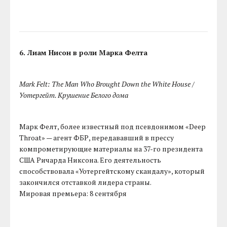
6. Лиам Нисон в роли Марка Фелта
Mark Felt: The Man Who Brought Down the White House /
Уотергейт. Крушение Белого дома
Марк Фелт, более известный под псевдонимом «Deep
Throat» — агент ФБР, передававший в прессу
компрометирующие материалы на 37-го президента
США Ричарда Никсона. Его деятельность
способствовала «Уотергейтскому скандалу», который
закончился отставкой лидера страны.
Мировая премьера: 8 сентября