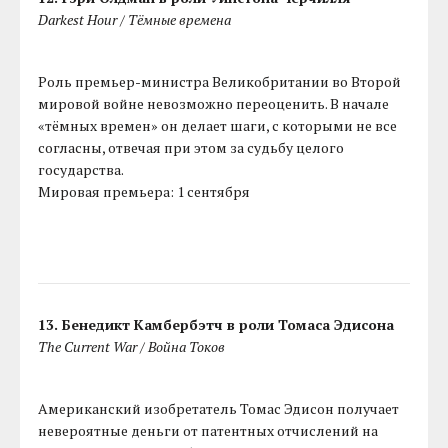
Darkest Hour / Тёмные времена
Роль премьер-министра Великобритании во Второй
мировой войне невозможно переоценить. В начале
«тёмных времен» он делает шаги, с которыми не все
согласны, отвечая при этом за судьбу целого
государства.
Мировая премьера: 1 сентября
13. Бенедикт Камбербэтч в роли Томаса Эдисона
The Current War / Война Токов
Американский изобретатель Томас Эдисон получает
невероятные деньги от патентных отчислений на