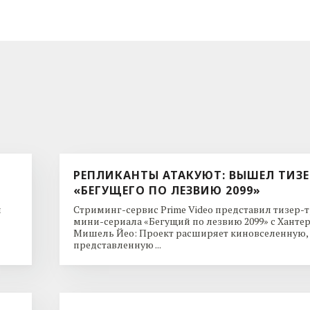
РЕПЛИКАНТЫ АТАКУЮТ: ВЫШЕЛ ТИЗЕ
«БЕГУЩЕГО ПО ЛЕЗВИЮ 2099»
и
Стриминг-сервис Prime Video представил тизер-
мини-сериала «Бегущий по лезвию 2099» с Ханте
Мишель Йео: Проект расширяет киновселенную,
представленную ...