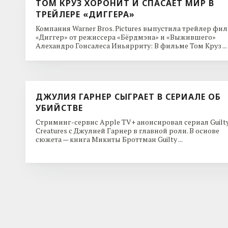
ТОМ КРУЗ ХОРОНИТ И СПАСАЕТ МИР В
ТРЕЙЛЕРЕ «ДИГГЕРА»
Компания Warner Bros. Pictures выпустила трейлер фи
«Диггер» от режиссера «Бёрдмэна» и «Выжившего»
Алехандро Гонсалеса Иньярриту: В фильме Том Круз ...
ДЖУЛИЯ ГАРНЕР СЫГРАЕТ В СЕРИАЛЕ ОБ
УБИЙСТВЕ
Стриминг-сервис Apple TV+ анонсировал сериал Guilt
Creatures с Джулией Гарнер в главной роли. В основе
сюжета — книга Микиты Броттман Guilty ...