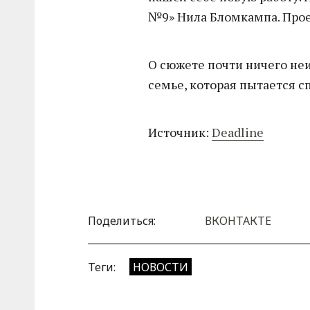
№9» Нила Бломкампа. Прое
О сюжете почти ничего неи
семье, которая пытается с
Источник:
Deadline
Поделиться:
ВКОНТАКТЕ
Теги:
НОВОСТИ