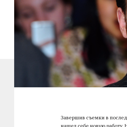
Завершив съемки в последн
нашел себе новую работу. Н