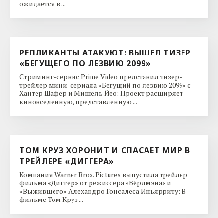
ожидается в ...
РЕПЛИКАНТЫ АТАКУЮТ: ВЫШЕЛ ТИЗЕР
«БЕГУЩЕГО ПО ЛЕЗВИЮ 2099»
Стриминг-сервис Prime Video представил тизер-
трейлер мини-сериала «Бегущий по лезвию 2099» с
Хантер Шафер и Мишель Йео: Проект расширяет
киновселенную, представленную ...
ТОМ КРУЗ ХОРОНИТ И СПАСАЕТ МИР В
ТРЕЙЛЕРЕ «ДИГГЕРА»
Компания Warner Bros. Pictures выпустила трейлер
фильма «Диггер» от режиссера «Бёрдмэна» и
«Выжившего» Алехандро Гонсалеса Иньярриту: В
фильме Том Круз ...