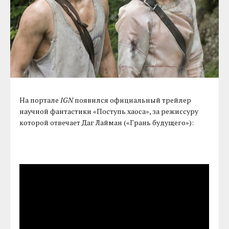
На портале
IGN
появился официальный трейлер
научной фантастики «Поступь хаоса», за режиссуру
которой отвечает Даг Лайман («Грань будущего»):