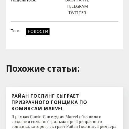
TELEGRAM
TWITTER
Теги:
НОВОСТИ
Похожие cтатьи:
РАЙАН ГОСЛИНГ СЫГРАЕТ
ПРИЗРАЧНОГО ГОНЩИКА ПО
КОМИКСАМ MARVEL
В рамках Comic-Con студия Marvel объявила о
создании сольного фильма про Призрачного
гонщика, которого сыграет Райан Гослинг. Премьера