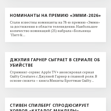
НОМИНАНТЫ НА ПРЕМИЮ «ЭММИ-2026»
Стали известны номинанты на 78-ю премию «Эмми»
за достижения в области телевидения. Наибольшее
количество номинаций (25) набрала «Больница
"Питт& ...
ДЖУЛИЯ ГАРНЕР СЫГРАЕТ В СЕРИАЛЕ ОБ
УБИЙСТВЕ
Стриминг-сервис Apple TV+ анонсировал сериал
Guilty Creatures с Джулией Гарнер в главной роли. В
основе сюжета — книга Микиты Броттман Guilty ...
СТИВЕН СПИЛБЕРГ СПРОДЮСИРУЕТ
ХОРРОР «КАТАЛОГ МАНДЕЛЫ»