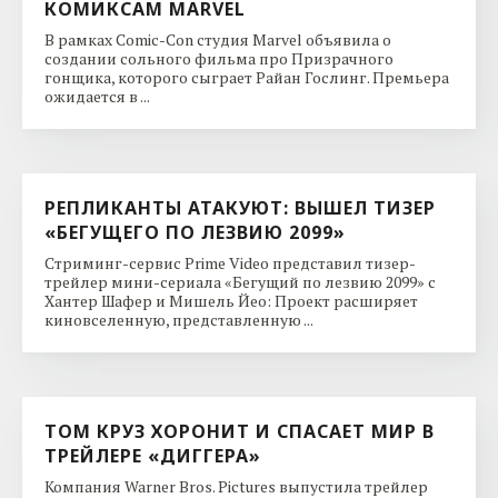
КОМИКСАМ MARVEL
В рамках Comic-Con студия Marvel объявила о
создании сольного фильма про Призрачного
гонщика, которого сыграет Райан Гослинг. Премьера
ожидается в ...
РЕПЛИКАНТЫ АТАКУЮТ: ВЫШЕЛ ТИЗЕР
«БЕГУЩЕГО ПО ЛЕЗВИЮ 2099»
Стриминг-сервис Prime Video представил тизер-
трейлер мини-сериала «Бегущий по лезвию 2099» с
Хантер Шафер и Мишель Йео: Проект расширяет
киновселенную, представленную ...
ТОМ КРУЗ ХОРОНИТ И СПАСАЕТ МИР В
ТРЕЙЛЕРЕ «ДИГГЕРА»
Компания Warner Bros. Pictures выпустила трейлер