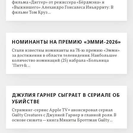
фильма «Диггер» от режиссера «Бёрдмэна» и
«Выжившего» Алехандро Гонсалеса Иньярриту: В
фильме Том Круз ...
НОМИНАНТЫ НА ПРЕМИЮ «ЭММИ-2026»
Стали известны номинанты на 78-ю премию «Эмми»
за достижения в области телевидения. Наибольшее
количество номинаций (25) набрала «Больница
"Питт& ...
ДЖУЛИЯ ГАРНЕР СЫГРАЕТ В СЕРИАЛЕ ОБ
УБИЙСТВЕ
Стриминг-сервис Apple TV+ анонсировал сериал
Guilty Creatures с Джулией Гарнер в главной роли. В
основе сюжета — книга Микиты Броттман Guilty ...