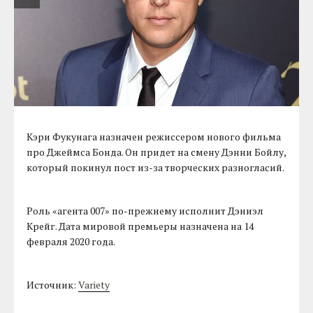
Кэри Фукунага назначен режиссером нового фильма
про Джеймса Бонда. Он придет на смену Дэнни Бойлу,
который покинул пост из-за творческих разногласий.
Роль «агента 007» по-прежнему исполнит Дэниэл
Крейг. Дата мировой премьеры назначена на 14
февраля 2020 года.
Источник:
Variety