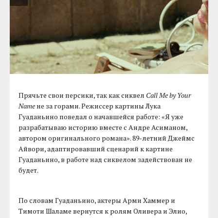
Прячьте свои персики, так как сиквел
Call Me by Your
Name
не за горами. Режиссер картины Лука
Гуаданьино поведал о начавшейся работе: «Я уже
разрабатываю историю вместе с Андре Асиманом,
автором оригинального романа». 89-летний Джеймс
Айвори, адаптировавший сценарий к картине
Гуаданьино, в работе над сиквелом задействован не
будет.
По словам Гуаданьино, актеры Арми Хаммер и
Тимоти Шаламе вернутся к ролям Оливера и Элио,