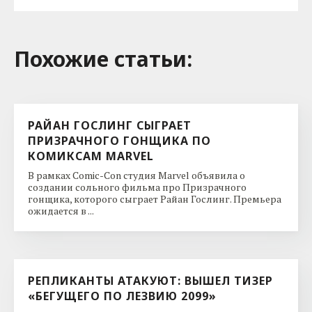
Похожие cтатьи:
РАЙАН ГОСЛИНГ СЫГРАЕТ
ПРИЗРАЧНОГО ГОНЩИКА ПО
КОМИКСАМ MARVEL
В рамках Comic-Con студия Marvel объявила о
создании сольного фильма про Призрачного
гонщика, которого сыграет Райан Гослинг. Премьера
ожидается в ...
РЕПЛИКАНТЫ АТАКУЮТ: ВЫШЕЛ ТИЗЕР
«БЕГУЩЕГО ПО ЛЕЗВИЮ 2099»