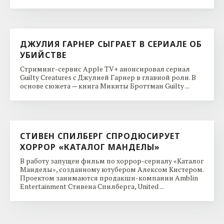
ДЖУЛИЯ ГАРНЕР СЫГРАЕТ В СЕРИАЛЕ ОБ
УБИЙСТВЕ
Стриминг-сервис Apple TV+ анонсировал сериал
Guilty Creatures с Джулией Гарнер в главной роли. В
основе сюжета — книга Микиты Броттман Guilty ...
СТИВЕН СПИЛБЕРГ СПРОДЮСИРУЕТ
ХОРРОР «КАТАЛОГ МАНДЕЛЫ»
В работу запущен фильм по хоррор-сериалу «Каталог
Манделы», созданному ютубером Алексом Кистером.
Проектом занимаются продакшн-компании Amblin
Entertainment Стивена Спилберга, United ...