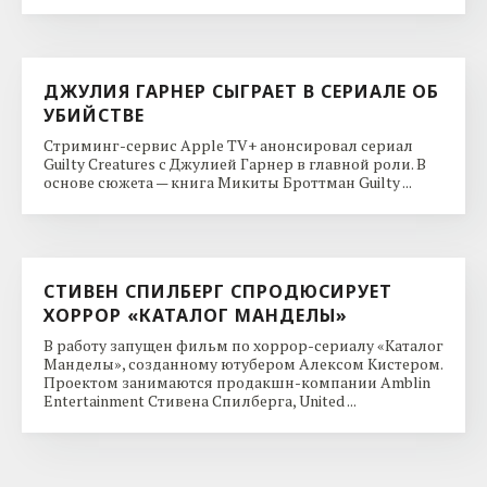
ДЖУЛИЯ ГАРНЕР СЫГРАЕТ В СЕРИАЛЕ ОБ
УБИЙСТВЕ
Стриминг-сервис Apple TV+ анонсировал сериал
Guilty Creatures с Джулией Гарнер в главной роли. В
основе сюжета — книга Микиты Броттман Guilty ...
СТИВЕН СПИЛБЕРГ СПРОДЮСИРУЕТ
ХОРРОР «КАТАЛОГ МАНДЕЛЫ»
В работу запущен фильм по хоррор-сериалу «Каталог
Манделы», созданному ютубером Алексом Кистером.
Проектом занимаются продакшн-компании Amblin
Entertainment Стивена Спилберга, United ...