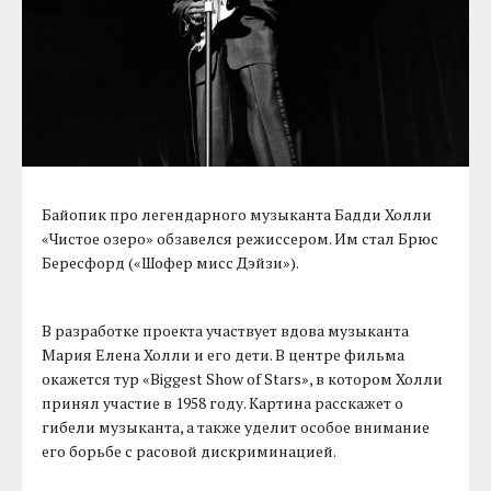
Байопик про легендарного музыканта Бадди Холли
«Чистое озеро» обзавелся режиссером. Им стал Брюс
Бересфорд («Шофер мисс Дэйзи»).
В разработке проекта участвует вдова музыканта
Мария Елена Холли и его дети. В центре фильма
окажется тур «Biggest Show of Stars», в котором Холли
принял участие в 1958 году. Картина расскажет о
гибели музыканта, а также уделит особое внимание
его борьбе с расовой дискриминацией.