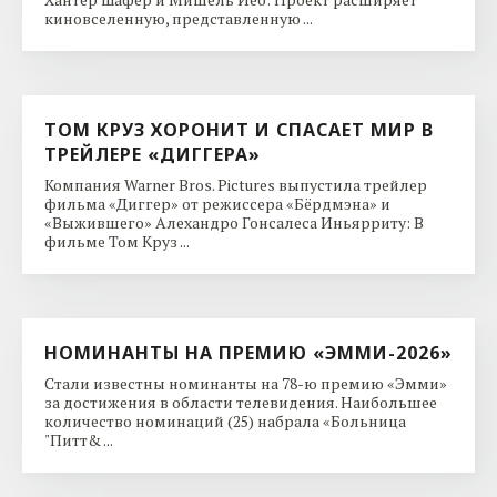
киновселенную, представленную ...
ТОМ КРУЗ ХОРОНИТ И СПАСАЕТ МИР В
ТРЕЙЛЕРЕ «ДИГГЕРА»
Компания Warner Bros. Pictures выпустила трейлер
фильма «Диггер» от режиссера «Бёрдмэна» и
«Выжившего» Алехандро Гонсалеса Иньярриту: В
фильме Том Круз ...
НОМИНАНТЫ НА ПРЕМИЮ «ЭММИ-2026»
Стали известны номинанты на 78-ю премию «Эмми»
за достижения в области телевидения. Наибольшее
количество номинаций (25) набрала «Больница
"Питт& ...