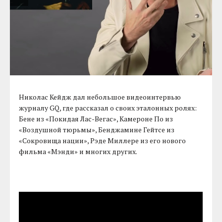
Николас Кейдж дал небольшое видеоинтервью
журналу GQ, где рассказал о своих эталонных ролях:
Бене из «Покидая Лас-Вегас», Камероне По из
«Воздушной тюрьмы», Бенджамине Гейтсе из
«Сокровища нации», Рэде Миллере из его нового
фильма «Мэнди» и многих других.