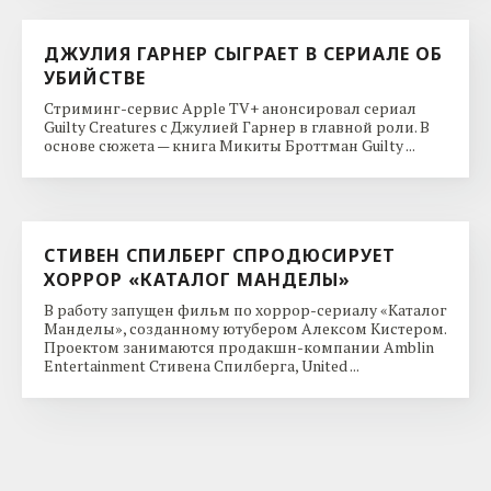
ДЖУЛИЯ ГАРНЕР СЫГРАЕТ В СЕРИАЛЕ ОБ
УБИЙСТВЕ
Стриминг-сервис Apple TV+ анонсировал сериал
Guilty Creatures с Джулией Гарнер в главной роли. В
основе сюжета — книга Микиты Броттман Guilty ...
СТИВЕН СПИЛБЕРГ СПРОДЮСИРУЕТ
ХОРРОР «КАТАЛОГ МАНДЕЛЫ»
В работу запущен фильм по хоррор-сериалу «Каталог
Манделы», созданному ютубером Алексом Кистером.
Проектом занимаются продакшн-компании Amblin
Entertainment Стивена Спилберга, United ...