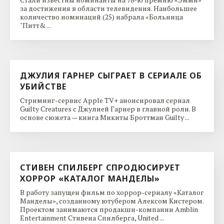
за достижения в области телевидения. Наибольшее
количество номинаций (25) набрала «Больница
"Питт& ...
ДЖУЛИЯ ГАРНЕР СЫГРАЕТ В СЕРИАЛЕ ОБ
УБИЙСТВЕ
Стриминг-сервис Apple TV+ анонсировал сериал
Guilty Creatures с Джулией Гарнер в главной роли. В
основе сюжета — книга Микиты Броттман Guilty ...
СТИВЕН СПИЛБЕРГ СПРОДЮСИРУЕТ
ХОРРОР «КАТАЛОГ МАНДЕЛЫ»
В работу запущен фильм по хоррор-сериалу «Каталог
Манделы», созданному ютубером Алексом Кистером.
Проектом занимаются продакшн-компании Amblin
Entertainment Стивена Спилберга, United ...