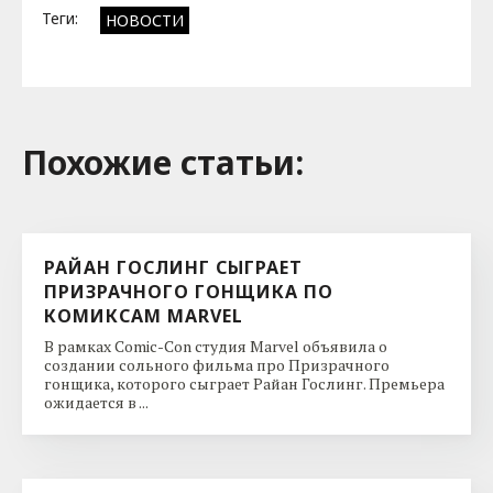
Теги:
НОВОСТИ
Похожие cтатьи:
РАЙАН ГОСЛИНГ СЫГРАЕТ
ПРИЗРАЧНОГО ГОНЩИКА ПО
КОМИКСАМ MARVEL
В рамках Comic-Con студия Marvel объявила о
создании сольного фильма про Призрачного
гонщика, которого сыграет Райан Гослинг. Премьера
ожидается в ...