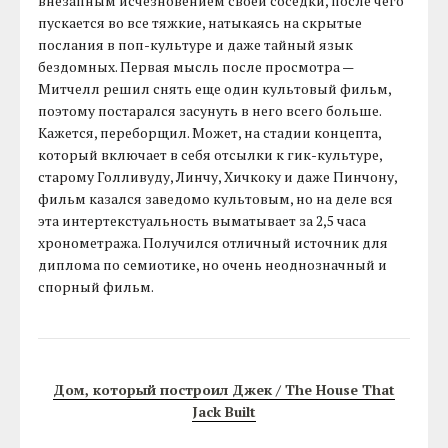
внезапным исчезновением своей соседки, после чего
пускается во все тяжкие, натыкаясь на скрытые
послания в поп-культуре и даже тайный язык
бездомных. Первая мысль после просмотра —
Митчелл решил снять еще один культовый фильм,
поэтому постарался засунуть в него всего больше.
Кажется, переборщил. Может, на стадии концепта,
который включает в себя отсылки к гик-культуре,
старому Голливуду, Линчу, Хичкоку и даже Пинчону,
фильм казался заведомо культовым, но на деле вся
эта интертекстуальность выматывает за 2,5 часа
хронометража. Получился отличный источник для
диплома по семиотике, но очень неоднозначный и
спорный фильм.
Дом, который построил Джек / The House That
Jack Built