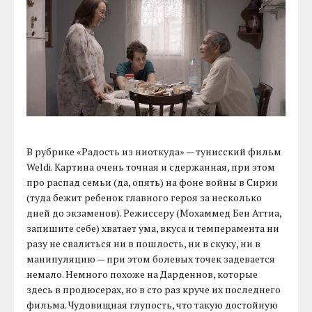
В рубрике «Радость из ниоткуда» — тунисский фильм
Weldi. Картина очень точная и сдержанная, при этом
про распад семьи (да, опять) на фоне войны в Сирии
(туда бежит ребенок главного героя за несколько
дней до экзаменов). Режиссеру (Мохаммед Бен Аттиа,
запишите себе) хватает ума, вкуса и темперамента ни
разу не свалиться ни в пошлость, ни в скуку, ни в
манипуляцию — при этом болевых точек задевается
немало. Немного похоже на Дарденнов, которые
здесь в продюсерах, но в сто раз круче их последнего
фильма. Чудовищная глупость, что такую достойную