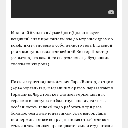
Молодой бельгиец Лукас Донт (Долан пакует
вещички) снял пронзительную до мурашек драму о
конфликте человека и собственного тела. В главной
роли выступил талантливейший Виктор Полстер
(серьезно, это какой-то сверхчеловек, обуздавший
сложнейшую роль).
По сюжету пятнадцатилетняя Лара (Виктор) с отцом
(Арье Уортальтер) и младшим братом переезжают в
Германию. Лара только начинает гормональную
терапию и поступает в балетную школу, где из-за
особенностей тела ей надо работать в три раза
больше, чем другим девушкам. Хотя выбор Лары
поддерживают все вокруг, начиная от заботливой
семьи и заканчивая преподавателями и студентами