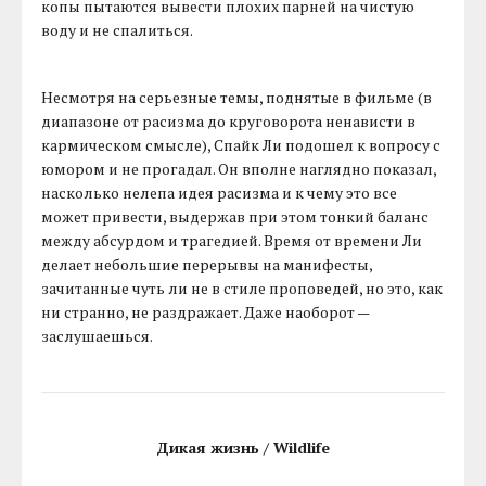
копы пытаются вывести плохих парней на чистую
воду и не спалиться.
Несмотря на серьезные темы, поднятые в фильме (в
диапазоне от расизма до круговорота ненависти в
кармическом смысле), Спайк Ли подошел к вопросу с
юмором и не прогадал. Он вполне наглядно показал,
насколько нелепа идея расизма и к чему это все
может привести, выдержав при этом тонкий баланс
между абсурдом и трагедией. Время от времени Ли
делает небольшие перерывы на манифесты,
зачитанные чуть ли не в стиле проповедей, но это, как
ни странно, не раздражает. Даже наоборот —
заслушаешься.
Дикая жизнь / Wildlife