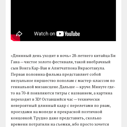
«Длинный день уходит в ночь» 28-летнего китайца Би
Гана — чистое золото фестиваля, такой внебрачный
сын Вонга Кар-Вая и Апитчатпона Вирасетакула.
Первая половина фильма представляет собой
визуальное пиршество пополам с мастер-классом по
гениальной мизансцене. Дальше — круче. Минуте где-
то на 70-й появляются титры с названием, а картина
переходит в 3D! Оставшийся час — технически
невероятный длинный кадр с перелетами по рвам,
проездами на мопеде и прекрасной поэтичной
концовкой. Трудно даже представить, сколько
времени потратили на съемки, ибо просто хочется