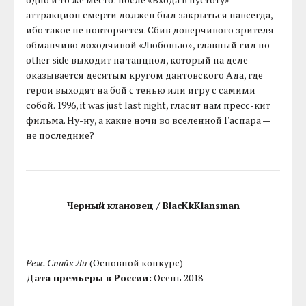
аттракцион смерти должен был закрыться навсегда,
ибо такое не повторяется. Сбив доверчивого зрителя
обманчиво доходчивой «Любовью», главный гид по
other side выходит на танцпол, который на деле
оказывается десятым кругом дантовского Ада, где
герои выходят на бой с тенью или игру с самими
собой. 1996, it was just last night, гласит нам пресс-кит
фильма. Ну-ну, а какие ночи во вселенной Гаспара —
не последние?
Черный клановец / BlacKkKlansman
Реж. Спайк Ли
(Основной конкурс)
Дата премьеры в России:
Осень 2018