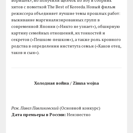
воришек», но получили щелчок по лбу и сборник
хитов с пометкой The Best of Koreeda. Новый фильм
режиссера объединяет лучшие темы прошлых работ:
выживание маргинализированных групп в
современной Японии («Никто не узнает»), обширную
картину семейных отношений, их тонкостей и
секретов («Пешком-пешком»), а также роль кровного
родства в определении института семьи («Каков отец,
таков и сын»).
Холодная война / Zimna wojna
Реж. Павел Павликовский
(Основной конкурс)
Дата премьеры в России:
Неизвестно