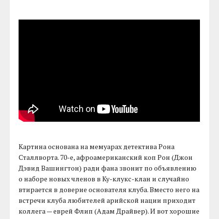
Картина основана на мемуарах детектива Рона
Сталлворта. 70-е, афроамериканский коп Рон (Джон
Дэвид Вашингтон) ради фана звонит по объявлению
о наборе новых членов в Ку-клукс-клан и случайно
втирается в доверие основателя клуба. Вместо него на
встречи клуба любителей арийской нации приходит
коллега — еврей Флип (Адам Драйвер). И вот хорошие