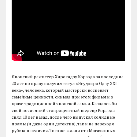
Японский режиссер Хирокадзу Корээда за последние
20 лет по праву получил титул «Ясудзиро Одзу XXI
века», человека, который мастерски воспевает
семейные ценности, снимая при этом фильмы о
крахе традиционной японской семьи. Казалось бы,
свой последний стопроцентный шедевр Корээда
снял 10 лет назад, после чего выпускал солидные
драмы (и даже один детектив), так и не переходя
рубикон величия. Того же ждали от «Магазинных