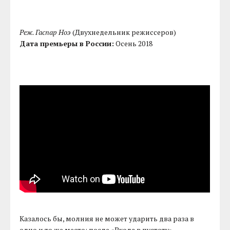
Реж. Гаспар Ноэ
(Двухнедельник режиссеров)
Дата премьеры в России:
Осень 2018
Казалось бы, молния не может ударить два раза в
одно и то же место: после «Входа в пустоту»