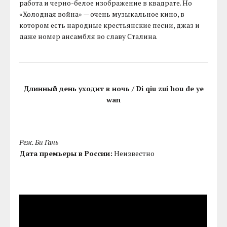
работа и черно-белое изображение в квадрате. Но
«Холодная война» — очень музыкальное кино, в
котором есть народные крестьянские песни, джаз и
даже номер ансамбля во славу Сталина.
Длинный день уходит в ночь / Di qiu zui hou de ye
wan
Реж. Би Гань
Дата премьеры в России:
Неизвестно