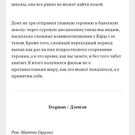
школы, она все равно не может найти покой.
Донт не зря отправил главную героиню в балетную
школу: через суровую дисциплину танца мы видим,
насколько сложные взаимоотношения у Лары с ее
телом. Кроме того, сложный переходный период
выпал как раз на пик подросткового созревания
героини, а в это время, как вы знаете, и без того забот
хватает. В итоге получился фильм не о
противостоянии миру, как это может показаться, а о
принятии себя.
Dogman / Догмэн
Реж. Маттео Гарроне