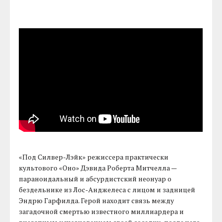
«Под Силвер-Лэйк» режиссера практически
культового «Оно» Дэвида Роберта Митчелла —
параноидальный и абсурдистский неонуар о
бездельнике из Лос-Анджелеса с лицом и задницей
Эндрю Гарфилда. Герой находит связь между
загадочной смертью известного миллиардера и