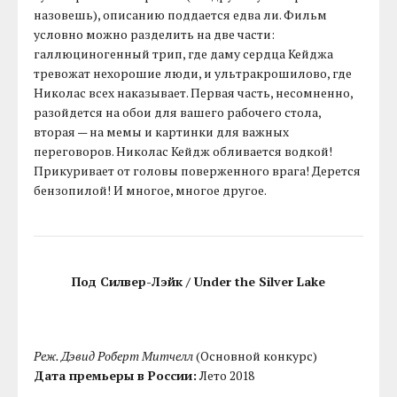
назовешь), описанию поддается едва ли. Фильм
условно можно разделить на две части:
галлюциногенный трип, где даму сердца Кейджа
тревожат нехорошие люди, и ультракрошилово, где
Николас всех наказывает. Первая часть, несомненно,
разойдется на обои для вашего рабочего стола,
вторая — на мемы и картинки для важных
переговоров. Николас Кейдж обливается водкой!
Прикуривает от головы поверженного врага! Дерется
бензопилой! И многое, многое другое.
Под Силвер-Лэйк / Under the Silver Lake
Реж. Дэвид Роберт Митчелл
(Основной конкурс)
Дата премьеры в России:
Лето 2018