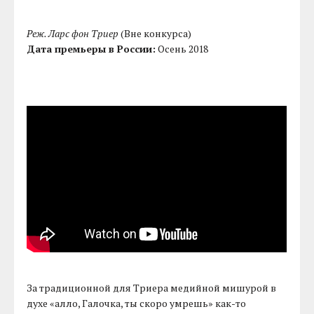
Реж. Ларс фон Триер
(Вне конкурса)
Дата премьеры в России:
Осень 2018
За традиционной для Триера медийной мишурой в
духе «алло, Галочка, ты скоро умрешь» как-то