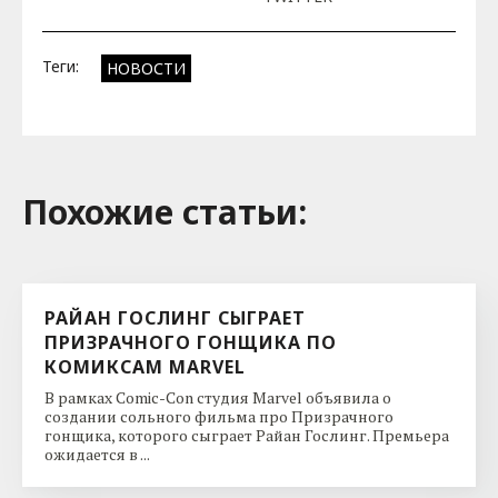
Теги:
НОВОСТИ
Похожие cтатьи:
РАЙАН ГОСЛИНГ СЫГРАЕТ
ПРИЗРАЧНОГО ГОНЩИКА ПО
КОМИКСАМ MARVEL
В рамках Comic-Con студия Marvel объявила о
создании сольного фильма про Призрачного
гонщика, которого сыграет Райан Гослинг. Премьера
ожидается в ...