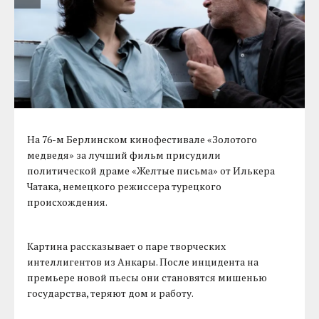
На 76-м Берлинском кинофестивале «Золотого
медведя» за лучший фильм присудили
политической драме «Желтые письма» от Илькера
Чатака, немецкого режиссера турецкого
происхождения.
Картина рассказывает о паре творческих
интеллигентов из Анкары. После инцидента на
премьере новой пьесы они становятся мишенью
государства, теряют дом и работу.