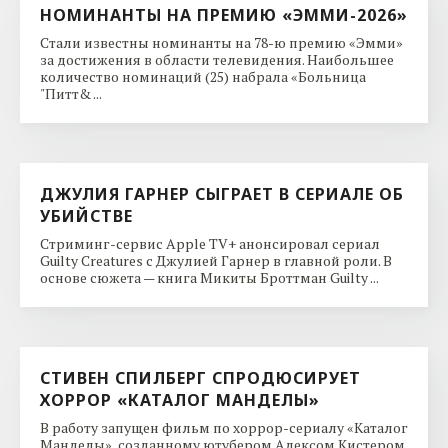
НОМИНАНТЫ НА ПРЕМИЮ «ЭММИ-2026»
Стали известны номинанты на 78-ю премию «Эмми»
за достижения в области телевидения. Наибольшее
количество номинаций (25) набрала «Больница
"Питт& ...
ДЖУЛИЯ ГАРНЕР СЫГРАЕТ В СЕРИАЛЕ ОБ
УБИЙСТВЕ
Стриминг-сервис Apple TV+ анонсировал сериал
Guilty Creatures с Джулией Гарнер в главной роли. В
основе сюжета — книга Микиты Броттман Guilty ...
СТИВЕН СПИЛБЕРГ СПРОДЮСИРУЕТ
ХОРРОР «КАТАЛОГ МАНДЕЛЫ»
В работу запущен фильм по хоррор-сериалу «Каталог
Манделы», созданному ютубером Алексом Кистером.