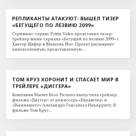
РЕПЛИКАНТЫ АТАКУЮТ: ВЫШЕЛ ТИЗЕР
«БЕГУЩЕГО ПО ЛЕЗВИЮ 2099»
Стриминг-сервис Prime Video представил тизер-
трейлер мини-сериала «Бегущий по лезвию 2099» с
Хантер Шафер и Мишель Йео: Проект расширяет
киновселенную, представленную ...
ТОМ КРУЗ ХОРОНИТ И СПАСАЕТ МИР В
ТРЕЙЛЕРЕ «ДИГГЕРА»
Компания Warner Bros. Pictures выпустила трейлер
фильма «Диггер» от режиссера «Бёрдмэна» и
«Выжившего» Алехандро Гонсалеса Иньярриту: В
фильме Том Круз ...