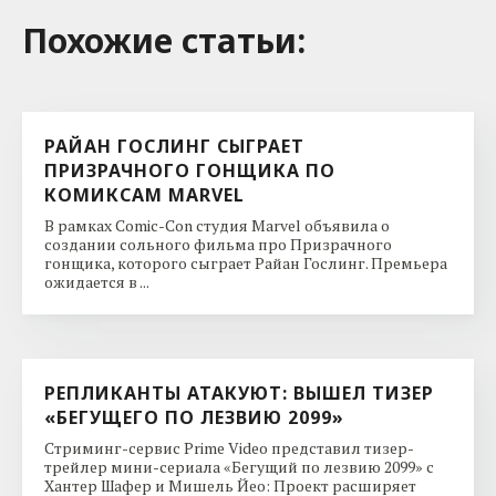
Похожие cтатьи:
РАЙАН ГОСЛИНГ СЫГРАЕТ
ПРИЗРАЧНОГО ГОНЩИКА ПО
КОМИКСАМ MARVEL
В рамках Comic-Con студия Marvel объявила о
создании сольного фильма про Призрачного
гонщика, которого сыграет Райан Гослинг. Премьера
ожидается в ...
РЕПЛИКАНТЫ АТАКУЮТ: ВЫШЕЛ ТИЗЕР
«БЕГУЩЕГО ПО ЛЕЗВИЮ 2099»
Стриминг-сервис Prime Video представил тизер-
трейлер мини-сериала «Бегущий по лезвию 2099» с
Хантер Шафер и Мишель Йео: Проект расширяет