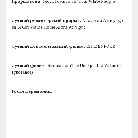
Прорыв года:
Тесса Томпсон в "Dear White People"
Лучший режиссерский прорыв:
Ана Лили Амирпур
за "A Girl Walks Home Alone At Night"
Лучший документальный фильм:
CITIZENFOUR
Лучший фильм:
Birdman or (The Unexpected Virtue of
Ignorance)
Гости церемонии: