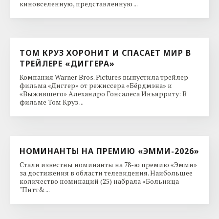
киновселенную, представленную ...
ТОМ КРУЗ ХОРОНИТ И СПАСАЕТ МИР В
ТРЕЙЛЕРЕ «ДИГГЕРА»
Компания Warner Bros. Pictures выпустила трейлер
фильма «Диггер» от режиссера «Бёрдмэна» и
«Выжившего» Алехандро Гонсалеса Иньярриту: В
фильме Том Круз ...
НОМИНАНТЫ НА ПРЕМИЮ «ЭММИ-2026»
Стали известны номинанты на 78-ю премию «Эмми»
за достижения в области телевидения. Наибольшее
количество номинаций (25) набрала «Больница
"Питт& ...