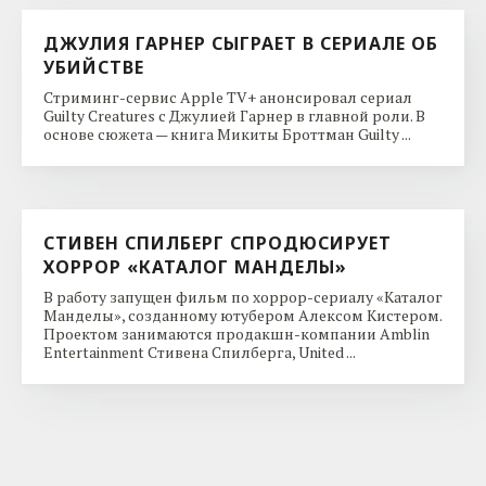
ДЖУЛИЯ ГАРНЕР СЫГРАЕТ В СЕРИАЛЕ ОБ
УБИЙСТВЕ
Стриминг-сервис Apple TV+ анонсировал сериал
Guilty Creatures с Джулией Гарнер в главной роли. В
основе сюжета — книга Микиты Броттман Guilty ...
СТИВЕН СПИЛБЕРГ СПРОДЮСИРУЕТ
ХОРРОР «КАТАЛОГ МАНДЕЛЫ»
В работу запущен фильм по хоррор-сериалу «Каталог
Манделы», созданному ютубером Алексом Кистером.
Проектом занимаются продакшн-компании Amblin
Entertainment Стивена Спилберга, United ...