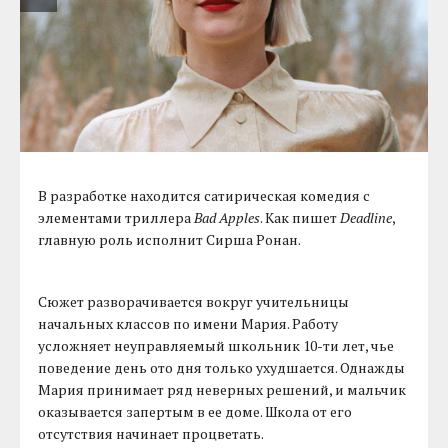
В разработке находится сатирическая комедия с
элементами триллера
Bad Apples
. Как пишет
Deadline
,
главную роль исполнит Сирша Ронан.
Сюжет разворачивается вокруг учительницы
начальных классов по имени Мария. Работу
усложняет неуправляемый школьник 10-ти лет, чье
поведение день ото дня только ухудшается. Однажды
Мария принимает ряд неверных решений, и мальчик
оказывается запертым в ее доме. Школа от его
отсутствия начинает процветать.