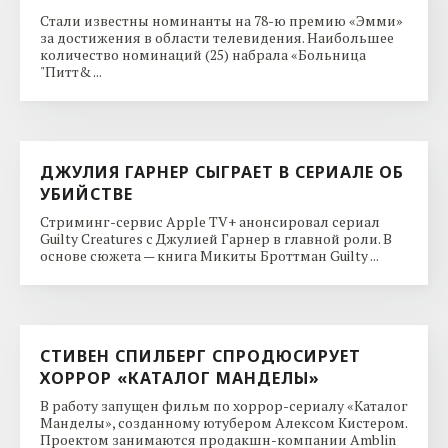
Стали известны номинанты на 78-ю премию «Эмми»
за достижения в области телевидения. Наибольшее
количество номинаций (25) набрала «Больница
"Питт& ...
ДЖУЛИЯ ГАРНЕР СЫГРАЕТ В СЕРИАЛЕ ОБ
УБИЙСТВЕ
Стриминг-сервис Apple TV+ анонсировал сериал
Guilty Creatures с Джулией Гарнер в главной роли. В
основе сюжета — книга Микиты Броттман Guilty ...
СТИВЕН СПИЛБЕРГ СПРОДЮСИРУЕТ
ХОРРОР «КАТАЛОГ МАНДЕЛЫ»
В работу запущен фильм по хоррор-сериалу «Каталог
Манделы», созданному ютубером Алексом Кистером.
Проектом занимаются продакшн-компании Amblin