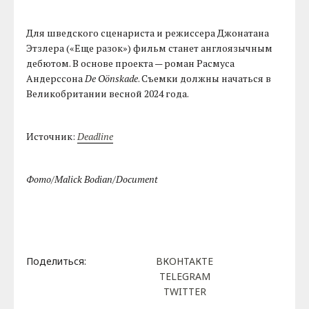
Для шведского сценариста и режиссера Джонатана
Этзлера («Еще разок») фильм станет англоязычным
дебютом. В основе проекта — роман Расмуса
Андерссона
De Oönskade
. Съемки должны начаться в
Великобритании весной 2024 года.
Источник:
Deadline
Фото/Malick Bodian/Document
Поделиться:
ВКОНТАКТЕ
TELEGRAM
TWITTER