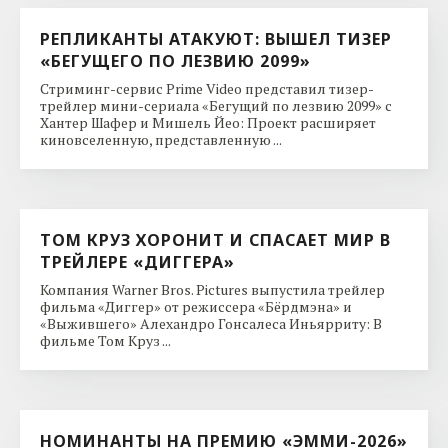
РЕПЛИКАНТЫ АТАКУЮТ: ВЫШЕЛ ТИЗЕР
«БЕГУЩЕГО ПО ЛЕЗВИЮ 2099»
Стриминг-сервис Prime Video представил тизер-
трейлер мини-сериала «Бегущий по лезвию 2099» с
Хантер Шафер и Мишель Йео: Проект расширяет
киновселенную, представленную ...
ТОМ КРУЗ ХОРОНИТ И СПАСАЕТ МИР В
ТРЕЙЛЕРЕ «ДИГГЕРА»
Компания Warner Bros. Pictures выпустила трейлер
фильма «Диггер» от режиссера «Бёрдмэна» и
«Выжившего» Алехандро Гонсалеса Иньярриту: В
фильме Том Круз ...
НОМИНАНТЫ НА ПРЕМИЮ «ЭММИ-2026»