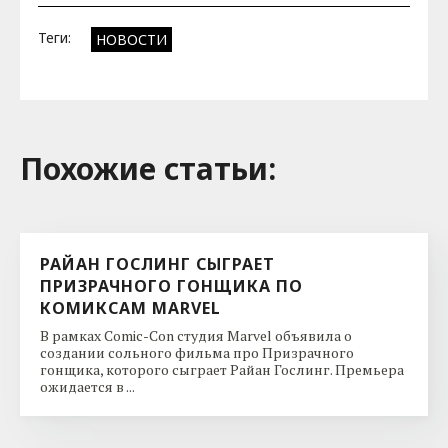
Теги:
НОВОСТИ
Похожие cтатьи:
РАЙАН ГОСЛИНГ СЫГРАЕТ
ПРИЗРАЧНОГО ГОНЩИКА ПО
КОМИКСАМ MARVEL
В рамках Comic-Con студия Marvel объявила о
создании сольного фильма про Призрачного
гонщика, которого сыграет Райан Гослинг. Премьера
ожидается в ...