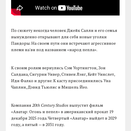
По сюжету некогда человек Джейк Салли и его семья
вынужденно открывают для себя новые уголки
Пандоры. На своем пути они встречают агрессивное
племя на'ви под названием «народ пепла».
К своим ролям вернулись Сэм Уортингтон, Зои
Салдана, Сигурни Уивер, Стивен Лэнг, Кейт Уинслет,
Иди Фалко и другие. К касту присоединились Уна
Чаплин, Дэвид Тьюлис и Мишель Йео.
Компания
20th Century Studios
выпустит фильм
«Аватар: Огонь и пепел» в американский прокат 19
декабря 2025 года. Четвертый «Аватар» выйдет в 2029
году, а пятый — в 2031 году.