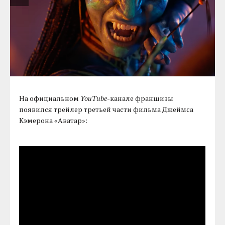
На официальном
YouTube
-канале франшизы
появился трейлер третьей части фильма Джеймса
Кэмерона «Аватар»: