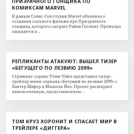
ПРИЗРАЧНОГО ГОНЩИКА ПО
КОМИКСАМ MARVEL
В рамках Comic-Con студия Marvel объявила о
создании сольного фильма про Призрачного
гонщика, которого сыграет Райан Гослинг. Премьера
ожидается в ...
РЕПЛИКАНТЫ АТАКУЮТ: ВЫШЕЛ ТИЗЕР
«БЕГУЩЕГО ПО ЛЕЗВИЮ 2099»
Стриминг-сервис Prime Video представил тизер-
трейлер мини-сериала «Бегущий по лезвию 2099» с
Хантер Шафер и Мишель Йео: Проект расширяет
киновселенную, представленную ...
ТОМ КРУЗ ХОРОНИТ И СПАСАЕТ МИР В
ТРЕЙЛЕРЕ «ДИГГЕРА»