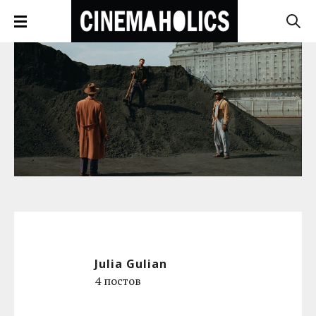
Julia Gulian
4 постов