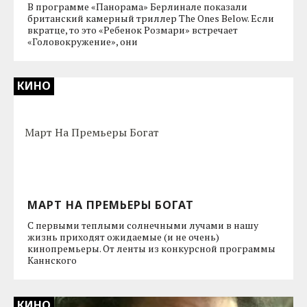
В программе «Панорама» Берлинале показали
британский камерный триллер The Ones Below. Если
вкратце, то это «Ребенок Розмари» встречает
«Головокружение», они
КИНО
МАРТ НА ПРЕМЬЕРЫ БОГАТ
С первыми теплыми солнечными лучами в нашу
жизнь приходят ожидаемые (и не очень)
кинопремьеры. От ленты из конкурсной программы
Каннского
КИНО