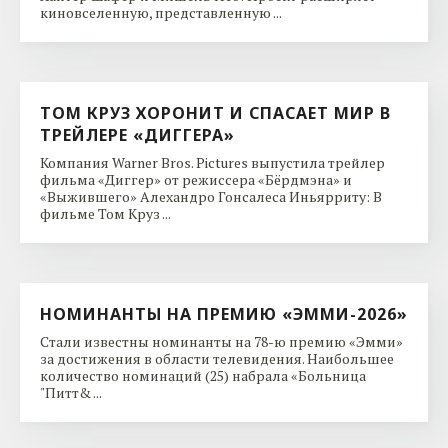
киновселенную, представленную ...
ТОМ КРУЗ ХОРОНИТ И СПАСАЕТ МИР В
ТРЕЙЛЕРЕ «ДИГГЕРА»
Компания Warner Bros. Pictures выпустила трейлер
фильма «Диггер» от режиссера «Бёрдмэна» и
«Выжившего» Алехандро Гонсалеса Иньярриту: В
фильме Том Круз ...
НОМИНАНТЫ НА ПРЕМИЮ «ЭММИ-2026»
Стали известны номинанты на 78-ю премию «Эмми»
за достижения в области телевидения. Наибольшее
количество номинаций (25) набрала «Больница
"Питт& ...