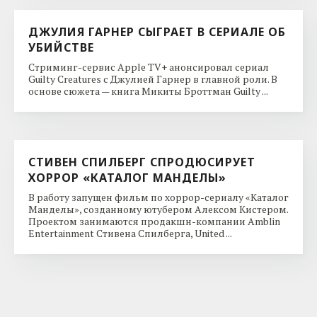
ДЖУЛИЯ ГАРНЕР СЫГРАЕТ В СЕРИАЛЕ ОБ
УБИЙСТВЕ
Стриминг-сервис Apple TV+ анонсировал сериал
Guilty Creatures с Джулией Гарнер в главной роли. В
основе сюжета — книга Микиты Броттман Guilty ...
СТИВЕН СПИЛБЕРГ СПРОДЮСИРУЕТ
ХОРРОР «КАТАЛОГ МАНДЕЛЫ»
В работу запущен фильм по хоррор-сериалу «Каталог
Манделы», созданному ютубером Алексом Кистером.
Проектом занимаются продакшн-компании Amblin
Entertainment Стивена Спилберга, United ...